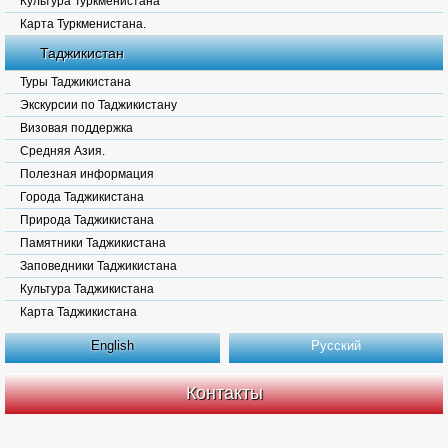
Культура Туркменистана
Карта Туркменистана.
Таджикистан
Туры Таджикистана
Экскурсии по Таджикистану
Визовая поддержка
Средняя Азия.
Полезная информация
Города Таджикистана
Природа Таджикистана
Памятники Таджикистана
Заповедники Таджикистана
Культура Таджикистана
Карта Таджикистана
English
Русский
Контакты