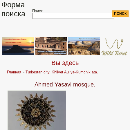
Форма
Поиск
поиска
Вы здесь
Главная
»
Turkestan city. Khilvet Auliye-Kumchik ata.
Ahmed Yasavi mosque.