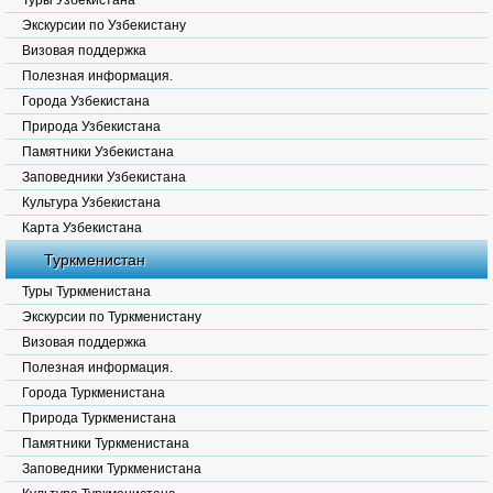
Туры Узбекистана
Экскурсии по Узбекистану
Визовая поддержка
Полезная информация.
Города Узбекистана
Природа Узбекистана
Памятники Узбекистана
Заповедники Узбекистана
Культура Узбекистана
Карта Узбекистана
Туркменистан
Туры Туркменистана
Экскурсии по Туркменистану
Визовая поддержка
Полезная информация.
Города Туркменистана
Природа Туркменистана
Памятники Туркменистана
Заповедники Туркменистана