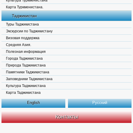
Культура Туркменистана
Карта Туркменистана.
Таджикистан
Туры Таджикистана
Экскурсии по Таджикистану
Визовая поддержка
Средняя Азия.
Полезная информация
Города Таджикистана
Природа Таджикистана
Памятники Таджикистана
Заповедники Таджикистана
Культура Таджикистана
Карта Таджикистана
English
Русский
Контакты