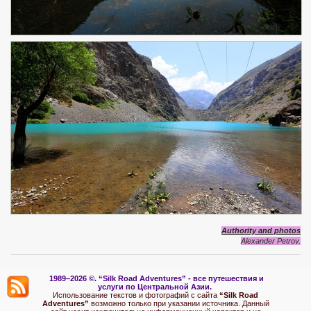
Authority and photos
Alexander Petrov.
1989–2026 ©.
“Silk Road Adventures” - вс
е путешествия и
услуги по Центральной Азии.
Использование текстов и фотографий с сайта
“Silk Road
Adventures”
возможно только при указании источника. Данный