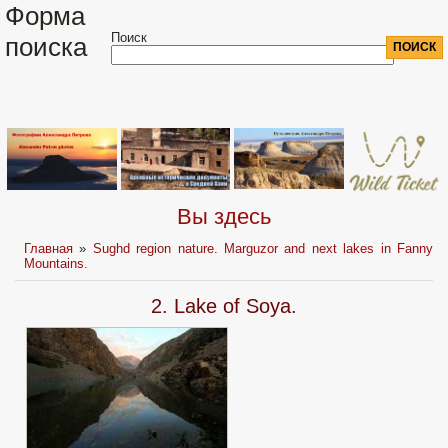
Форма
Поиск
поиска
Вы здесь
Главная
»
Sughd region nature. Marguzor and next lakes in Fanny
Mountains.
2. Lake of Soya.