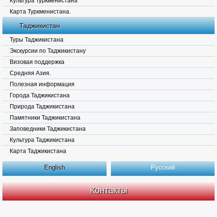
Культура Туркменистана
Карта Туркменистана.
Таджикистан
Туры Таджикистана
Экскурсии по Таджикистану
Визовая поддержка
Средняя Азия.
Полезная информация
Города Таджикистана
Природа Таджикистана
Памятники Таджикистана
Заповедники Таджикистана
Культура Таджикистана
Карта Таджикистана
English
Русский
Контакты