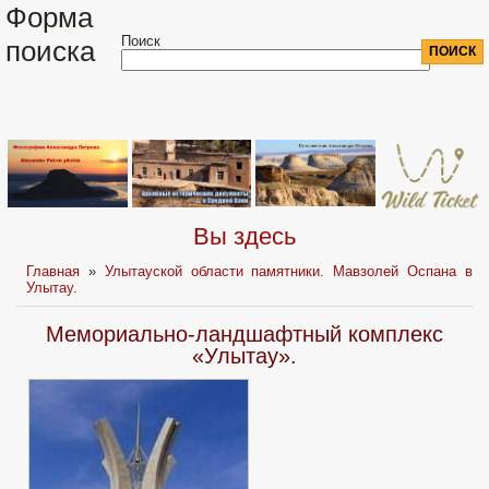
Форма
Поиск
поиска
Вы здесь
Главная
»
Улытауской области памятники. Мавзолей Оспана в
Улытау.
Мемориально-ландшафтный комплекс
«Улытау».