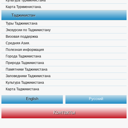
Культура Туркменистана
Карта Туркменистана.
Таджикистан
Туры Таджикистана
Экскурсии по Таджикистану
Визовая поддержка
Средняя Азия.
Полезная информация
Города Таджикистана
Природа Таджикистана
Памятники Таджикистана
Заповедники Таджикистана
Культура Таджикистана
Карта Таджикистана
English
Русский
Контакты