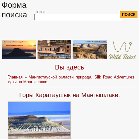
Форма
Поиск
поиска
Вы здесь
Главная
»
Мангистауской области природа. Silk Road Adventures
туры на Мангышлаке.
Горы Каратаушык на Мангышлаке.