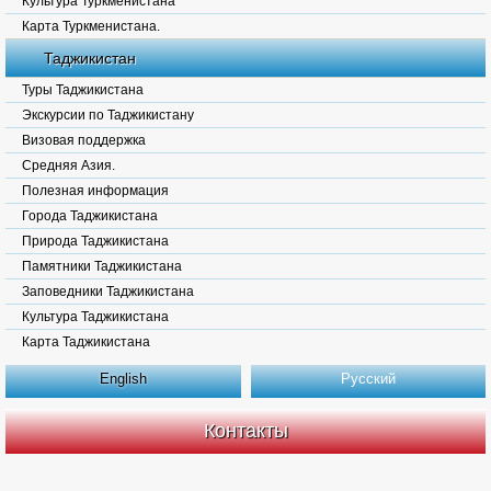
Культура Туркменистана
Карта Туркменистана.
Таджикистан
Туры Таджикистана
Экскурсии по Таджикистану
Визовая поддержка
Средняя Азия.
Полезная информация
Города Таджикистана
Природа Таджикистана
Памятники Таджикистана
Заповедники Таджикистана
Культура Таджикистана
Карта Таджикистана
English
Русский
Контакты