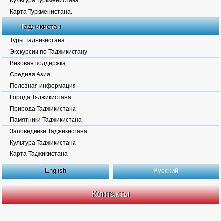
Культура Туркменистана
Карта Туркменистана.
Таджикистан
Туры Таджикистана
Экскурсии по Таджикистану
Визовая поддержка
Средняя Азия.
Полезная информация
Города Таджикистана
Природа Таджикистана
Памятники Таджикистана
Заповедники Таджикистана
Культура Таджикистана
Карта Таджикистана
English
Русский
Контакты