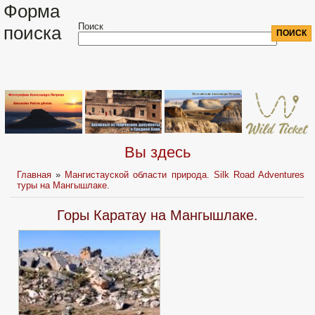
Форма
Поиск
поиска
Вы здесь
Главная
»
Мангистауской области природа. Silk Road Adventures
туры на Мангышлаке.
Горы Каратау на Мангышлаке.