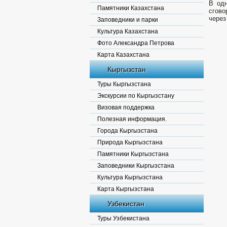
В одн
Памятники Казахстана
сгов
через
Заповедники и парки
Культура Казахстана
Фото Александра Петрова
Карта Казахстана
Кыргызстан
Туры Кыргызстана
Экскурсии по Кыргызстану
Визовая поддержка
Полезная информация.
Города Кыргызстана
Природа Кыргызстана
Памятники Кыргызстана
Заповедники Кыргызстана
Культура Кыргызстана
Карта Кыргызстана
Узбекистан
Туры Узбекистана