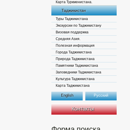
Карта Туркменистана.
Таджикистан
Туры Таджикистана
Экскурсии по Таджикистану
Визовая поддержка
Средняя Азия.
Полезная информация
Города Таджикистана
Природа Таджикистана
Памятники Таджикистана
Заповедники Таджикистана
Культура Таджикистана
Карта Таджикистана
English
Русский
Контакты
Форма поиска