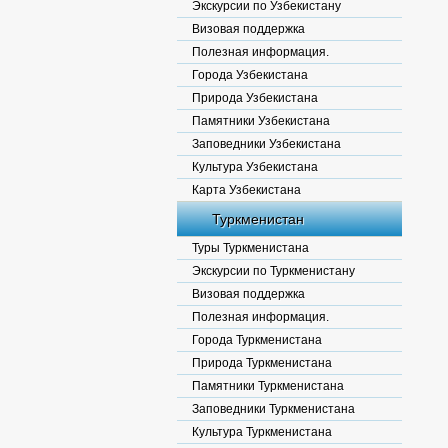
Экскурсии по Узбекистану
Визовая поддержка
Полезная информация.
Города Узбекистана
Природа Узбекистана
Памятники Узбекистана
Заповедники Узбекистана
Культура Узбекистана
Карта Узбекистана
Туркменистан
Туры Туркменистана
Экскурсии по Туркменистану
Визовая поддержка
Полезная информация.
Города Туркменистана
Природа Туркменистана
Памятники Туркменистана
Заповедники Туркменистана
Культура Туркменистана