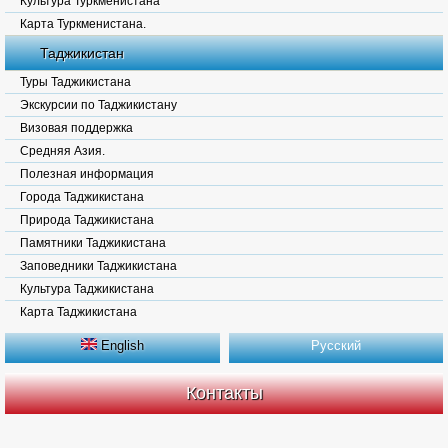
Культура Туркменистана
Карта Туркменистана.
Таджикистан
Туры Таджикистана
Экскурсии по Таджикистану
Визовая поддержка
Средняя Азия.
Полезная информация
Города Таджикистана
Природа Таджикистана
Памятники Таджикистана
Заповедники Таджикистана
Культура Таджикистана
Карта Таджикистана
English
Русский
Контакты