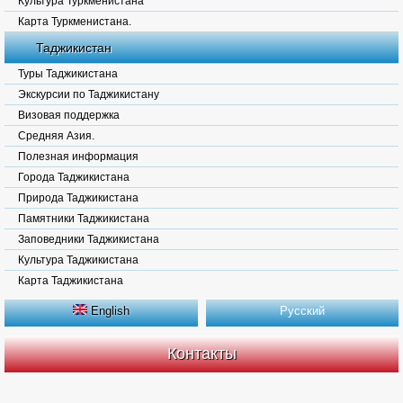
Культура Туркменистана
Карта Туркменистана.
Таджикистан
Туры Таджикистана
Экскурсии по Таджикистану
Визовая поддержка
Средняя Азия.
Полезная информация
Города Таджикистана
Природа Таджикистана
Памятники Таджикистана
Заповедники Таджикистана
Культура Таджикистана
Карта Таджикистана
English
Русский
Контакты