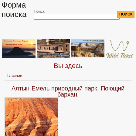
Форма
Поиск
поиска
Вы здесь
Главная
Алтын-Емель природный парк. Поющий
бархан.