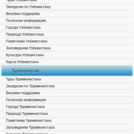
Туры Узбекистана
Экскурсии по Узбекистану
Визовая поддержка
Полезная информация.
Города Узбекистана
Природа Узбекистана
Памятники Узбекистана
Заповедники Узбекистана
Культура Узбекистана
Карта Узбекистана
Туркменистан
Туры Туркменистана
Экскурсии по Туркменистану
Визовая поддержка
Полезная информация.
Города Туркменистана
Природа Туркменистана
Памятники Туркменистана
Заповедники Туркменистана