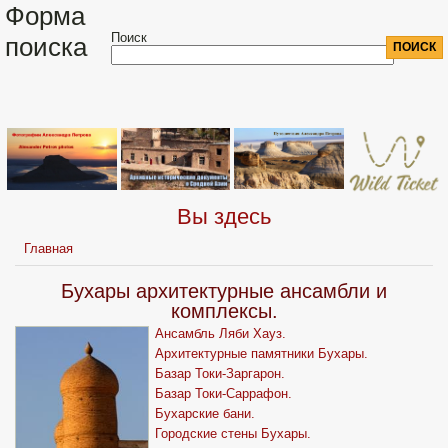
Форма
Поиск
поиска
Вы здесь
Главная
Бухары архитектурные ансамбли и
комплексы.
Ансамбль Ляби Хауз.
Архитектурные памятники Бухары.
Базар Токи-Заргарон.
Базар Токи-Саррафон.
Бухарские бани.
Городские стены Бухары.