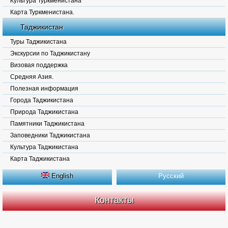
Культура Туркменистана
Карта Туркменистана.
Таджикистан
Туры Таджикистана
Экскурсии по Таджикистану
Визовая поддержка
Средняя Азия.
Полезная информация
Города Таджикистана
Природа Таджикистана
Памятники Таджикистана
Заповедники Таджикистана
Культура Таджикистана
Карта Таджикистана
English
Русский
Контакты