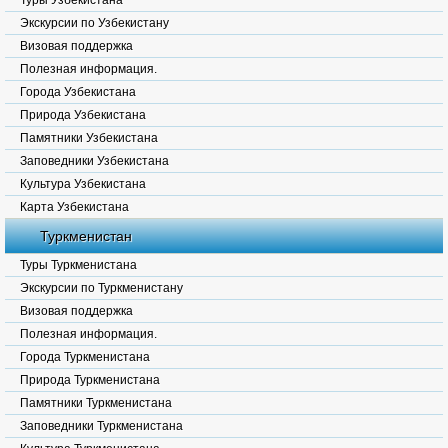
Туры Узбекистана
Экскурсии по Узбекистану
Визовая поддержка
Полезная информация.
Города Узбекистана
Природа Узбекистана
Памятники Узбекистана
Заповедники Узбекистана
Культура Узбекистана
Карта Узбекистана
Туркменистан
Туры Туркменистана
Экскурсии по Туркменистану
Визовая поддержка
Полезная информация.
Города Туркменистана
Природа Туркменистана
Памятники Туркменистана
Заповедники Туркменистана