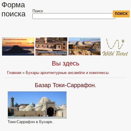
Форма
Поиск
поиска
Вы здесь
Главная
»
Бухары архитектурные ансамбли и комплексы.
Базар Токи-Саррафон.
Токи-Саррафон в Бухаре.