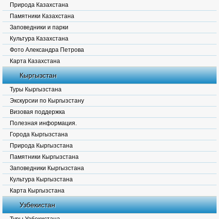
Природа Казахстана
Памятники Казахстана
Заповедники и парки
Культура Казахстана
Фото Александра Петрова
Карта Казахстана
Кыргызстан
Туры Кыргызстана
Экскурсии по Кыргызстану
Визовая поддержка
Полезная информация.
Города Кыргызстана
Природа Кыргызстана
Памятники Кыргызстана
Заповедники Кыргызстана
Культура Кыргызстана
Карта Кыргызстана
Узбекистан