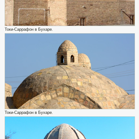
Токи-Саррафон в Бухаре.
Токи-Саррафон в Бухаре.