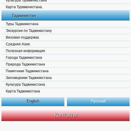
Культура Туркменистана
Карта Туркменистана.
Таджикистан
Туры Таджикистана
Экскурсии по Таджикистану
Визовая поддержка
Средняя Азия.
Полезная информация
Города Таджикистана
Природа Таджикистана
Памятники Таджикистана
Заповедники Таджикистана
Культура Таджикистана
Карта Таджикистана
English
Русский
Контакты