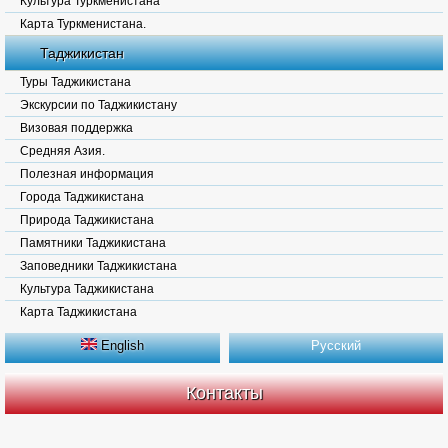
Культура Туркменистана
Карта Туркменистана.
Таджикистан
Туры Таджикистана
Экскурсии по Таджикистану
Визовая поддержка
Средняя Азия.
Полезная информация
Города Таджикистана
Природа Таджикистана
Памятники Таджикистана
Заповедники Таджикистана
Культура Таджикистана
Карта Таджикистана
English
Русский
Контакты