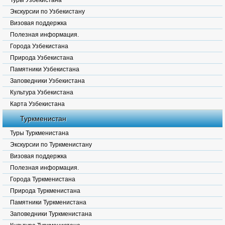
Туры Узбекистана
Экскурсии по Узбекистану
Визовая поддержка
Полезная информация.
Города Узбекистана
Природа Узбекистана
Памятники Узбекистана
Заповедники Узбекистана
Культура Узбекистана
Карта Узбекистана
Туркменистан
Туры Туркменистана
Экскурсии по Туркменистану
Визовая поддержка
Полезная информация.
Города Туркменистана
Природа Туркменистана
Памятники Туркменистана
Заповедники Туркменистана