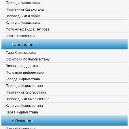
Природа Казахстана
Памятники Казахстана
Заповедники и парки
Культура Казахстана
Фото Александра Петрова
Карта Казахстана
Кыргызстан
Туры Кыргызстана
Экскурсии по Кыргызстану
Визовая поддержка
Полезная информация.
Города Кыргызстана
Природа Кыргызстана
Памятники Кыргызстана
Заповедники Кыргызстана
Культура Кыргызстана
Карта Кыргызстана
Узбекистан