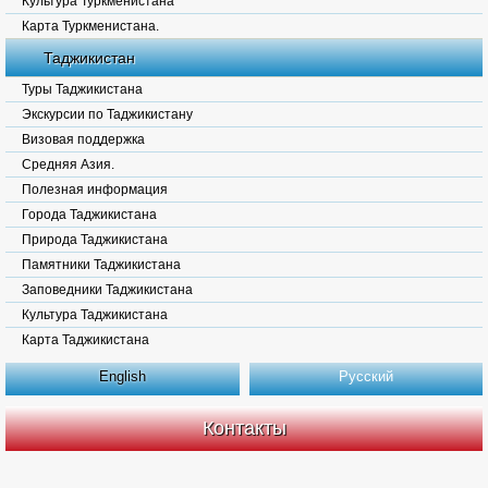
Культура Туркменистана
Карта Туркменистана.
Таджикистан
Туры Таджикистана
Экскурсии по Таджикистану
Визовая поддержка
Средняя Азия.
Полезная информация
Города Таджикистана
Природа Таджикистана
Памятники Таджикистана
Заповедники Таджикистана
Культура Таджикистана
Карта Таджикистана
English
Русский
Контакты