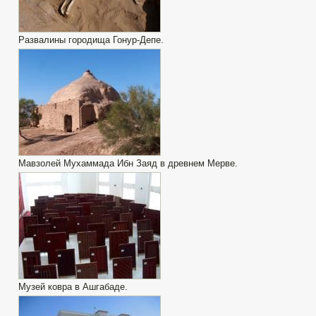
Развалины городища Гонур-Депе.
Мавзолей Мухаммада Ибн Заяд в древнем Мерве.
Музей ковра в Ашгабаде.