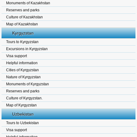
Monuments of Kazakhstan
Reserves and parks
Culture of Kazakhstan
Map of Kazakhstan
Kyrgyzstan
Tours to Kyrgyzstan
Excursions in Kyrgyzstan
Visa support
Helpful information
Cities of Kyrgyzstan
Nature of Kyrgyzstan
Monuments of Kyrgyzstan
Reserves and parks
Culture of Kyrgyzstan.
Map of Kyrgyzstan
Uzbekistan
Tours to Uzbekistan
Visa support