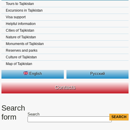
Tours to Tajikistan
Excursions in Tajikistan
Visa support
Helpful information
Cities of Tajikistan
Nature of Tajikistan
Monuments of Tajikistan
Reserves and parks
Culture of Tajikistan
Map of Tajikistan
English
Русский
Contacts
Search
Search
form