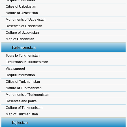
Helpful information
Cities of Uzbekistan
Nature of Uzbekistan
Monuments of Uzbekistan
Reserves of Uzbekistan
Culture of Uzbekistan
Map of Uzbekistan
Turkmenistan
Tours to Turkmenistan
Excursions in Turkmenistan
Visa support
Helpful information
Cities of Turkmenistan
Nature of Turkmenistan
Monuments of Turkmenistan
Reserves and parks
Culture of Turkmenistan
Map of Turkmenistan
Tajikistan