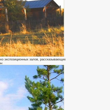
ько экспозиционных залов, рассказывающих
ы.