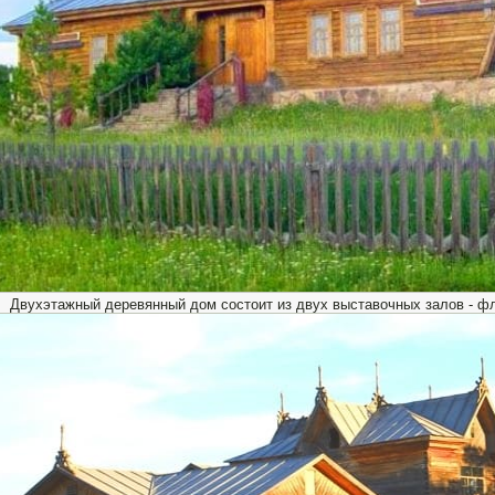
Двухэтажный деревянный дом состоит из двух выставочных залов - ф