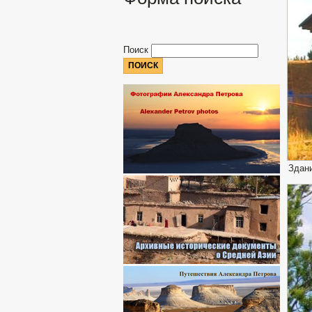
Поиск
Здани