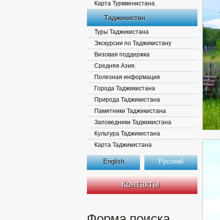
Карта Туркменистана.
Таджикистан
Туры Таджикистана
Экскурсии по Таджикистану
Визовая поддержка
Средняя Азия.
Полезная информация
Города Таджикистана
Природа Таджикистана
Памятники Таджикистана
Заповедники Таджикистана
Культура Таджикистана
Карта Таджикистана
English
Русский
Контакты
Форма поиска