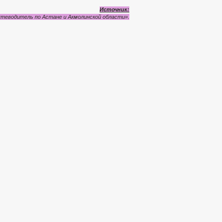
Источник:
теводитель по Астане и Акмолинской области».