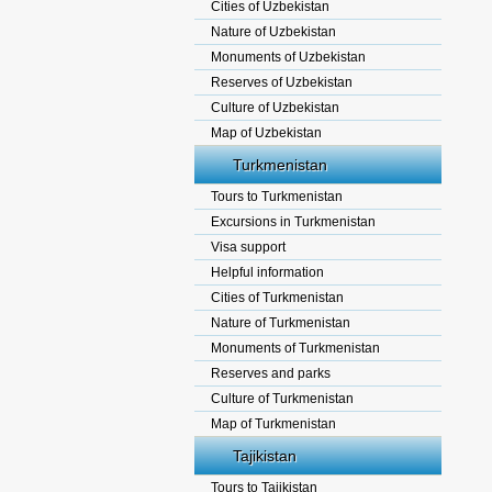
Cities of Uzbekistan
Nature of Uzbekistan
Monuments of Uzbekistan
Reserves of Uzbekistan
Culture of Uzbekistan
Map of Uzbekistan
Turkmenistan
Tours to Turkmenistan
Excursions in Turkmenistan
Visa support
Helpful information
Cities of Turkmenistan
Nature of Turkmenistan
Monuments of Turkmenistan
Reserves and parks
Culture of Turkmenistan
Map of Turkmenistan
Tajikistan
Tours to Tajikistan