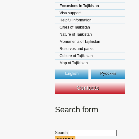
Excursions in Tajikistan
Visa support
Helpful information
Cities of Tajikistan
Nature of Tajikistan
Monuments of Tajikistan
Reserves and parks
Culture of Tajikistan
Map of Tajikistan
English
Русский
Contacts
Search form
Search