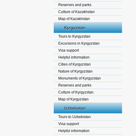
Reserves and parks
Culture of Kazakhstan
Map of Kazakhstan
Kyrgyzstan
Tours to Kyrgyzstan
Excursions in Kyrgyzstan
Visa support
Helpful information
Cities of Kyrgyzstan
Nature of Kyrgyzstan
Monuments of Kyrgyzstan
Reserves and parks
Culture of Kyrgyzstan.
Map of Kyrgyzstan
Uzbekistan
Tours to Uzbekistan
Visa support
Helpful information