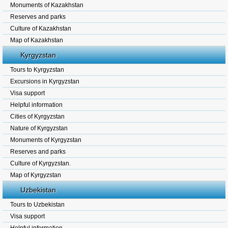
Monuments of Kazakhstan
Reserves and parks
Culture of Kazakhstan
Map of Kazakhstan
Kyrgyzstan
Tours to Kyrgyzstan
Excursions in Kyrgyzstan
Visa support
Helpful information
Cities of Kyrgyzstan
Nature of Kyrgyzstan
Monuments of Kyrgyzstan
Reserves and parks
Culture of Kyrgyzstan.
Map of Kyrgyzstan
Uzbekistan
Tours to Uzbekistan
Visa support