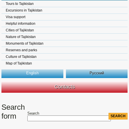
Tours to Tajikistan
Excursions in Tajikistan
Visa support
Helpful information
Cities of Tajikistan
Nature of Tajikistan
Monuments of Tajikistan
Reserves and parks
Culture of Tajikistan
Map of Tajikistan
English
Русский
Contacts
Search
Search
form