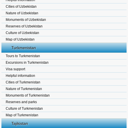
Helpful information
Cities of Uzbekistan
Nature of Uzbekistan
Monuments of Uzbekistan
Reserves of Uzbekistan
Culture of Uzbekistan
Map of Uzbekistan
Turkmenistan
Tours to Turkmenistan
Excursions in Turkmenistan
Visa support
Helpful information
Cities of Turkmenistan
Nature of Turkmenistan
Monuments of Turkmenistan
Reserves and parks
Culture of Turkmenistan
Map of Turkmenistan
Tajikistan