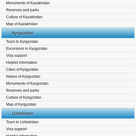
Monuments of Kazakhstan
Reserves and parks
Culture of Kazakhstan
Map of Kazakhstan
Kyrgyzstan
Tours to Kyrgyzstan
Excursions in Kyrgyzstan
Visa support
Helpful information
Cities of Kyrgyzstan
Nature of Kyrgyzstan
Monuments of Kyrgyzstan
Reserves and parks
Culture of Kyrgyzstan.
Map of Kyrgyzstan
Uzbekistan
Tours to Uzbekistan
Visa support