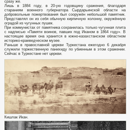
сразу же.
Лишь в 1884 году, в 20-ую годовщину сражения, благодаря
стараниям военного губернатора Сырдарьинской области на
добровольные пожертвования был сооружён небольшой памятник.
Представлял он из себя обычную кирпичную колонну, окружённую
оградой из чугунных пушек.
При коммунистах от памятника сохранилась только чугунная плита
с надписью «Памяти воинов, павших под Иканом в 1864 году». В
настоящее время она хранится в южно-казахстанском областном
историко-­краеведческом музее.
Раньше в православной церкви Туркестана ежегодно 6 декабря
служили торжественную панихиду по убиенным в этом сражении.
Сейчас в Туркестане нет церкви.
Кишлак Икан.