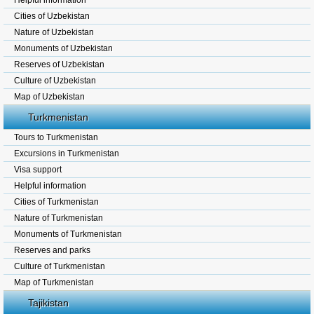
Helpful information
Cities of Uzbekistan
Nature of Uzbekistan
Monuments of Uzbekistan
Reserves of Uzbekistan
Culture of Uzbekistan
Map of Uzbekistan
Turkmenistan
Tours to Turkmenistan
Excursions in Turkmenistan
Visa support
Helpful information
Cities of Turkmenistan
Nature of Turkmenistan
Monuments of Turkmenistan
Reserves and parks
Culture of Turkmenistan
Map of Turkmenistan
Tajikistan