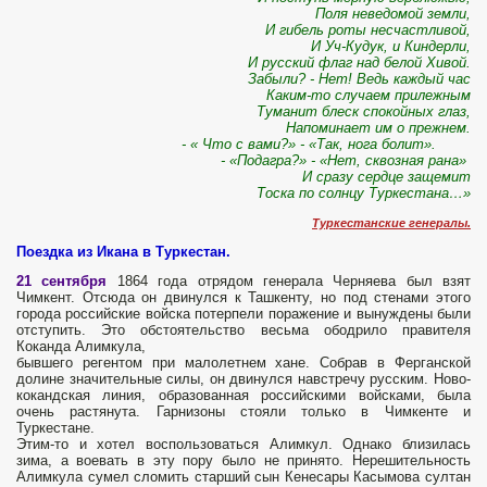
Поля неведомой земли,
И гибель роты несчастливой,
И Уч-Кудук, и Киндерли,
И русский флаг над белой Хивой.
Забыли? - Нет! Ведь каждый час
Каким-то случаем прилежным
Туманит блеск спокойных глаз,
Напоминает им о прежнем.
- « Что с вами?» - «Так, нога болит».
- «Подагра?» - «Нет, сквозная рана»
И сразу сердце защемит
Тоска по солнцу Туркестана…»
Туркестанские генералы.
Поездка из Икана в Туркестан.
21 сентября
1864 года отрядом генерала Черняева был взят
Чимкент. Отсюда он двинулся к Ташкенту, но под стенами этого
города российские войска потерпели поражение и вынуждены были
отступить. Это обстоятельство весьма ободрило правителя
Коканда Алимкула,
бывшего регентом при малолетнем хане. Собрав в Ферганской
долине значительные силы, он двинулся навстречу русским. Ново-
кокандская линия, образованная российскими войсками, была
очень растянута. Гарнизоны стояли только в Чимкенте и
Туркестане.
Этим-то и хотел воспользоваться Алимкул. Однако близилась
зима, а воевать в эту пору было не принято. Нерешительность
Алимкула сумел сломить старший сын Кенесары Касымова султан