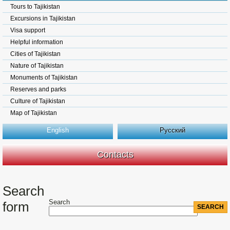
Tours to Tajikistan
Excursions in Tajikistan
Visa support
Helpful information
Cities of Tajikistan
Nature of Tajikistan
Monuments of Tajikistan
Reserves and parks
Culture of Tajikistan
Map of Tajikistan
English
Русский
Contacts
Search
Search
form