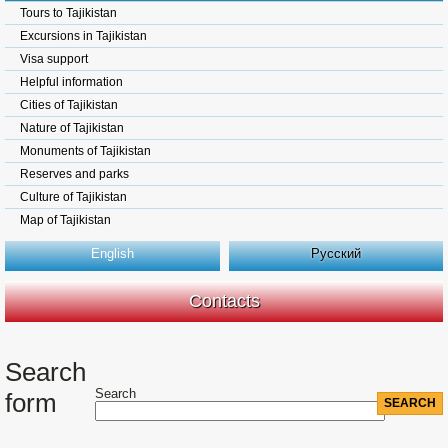
Tours to Tajikistan
Excursions in Tajikistan
Visa support
Helpful information
Cities of Tajikistan
Nature of Tajikistan
Monuments of Tajikistan
Reserves and parks
Culture of Tajikistan
Map of Tajikistan
English
Русский
Contacts
Search
Search
form