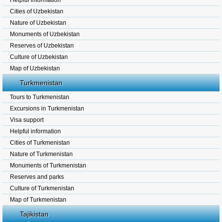
Helpful information
Cities of Uzbekistan
Nature of Uzbekistan
Monuments of Uzbekistan
Reserves of Uzbekistan
Culture of Uzbekistan
Map of Uzbekistan
Turkmenistan
Tours to Turkmenistan
Excursions in Turkmenistan
Visa support
Helpful information
Cities of Turkmenistan
Nature of Turkmenistan
Monuments of Turkmenistan
Reserves and parks
Culture of Turkmenistan
Map of Turkmenistan
Tajikistan