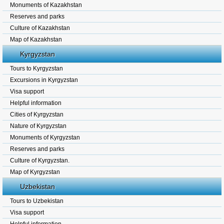
Monuments of Kazakhstan
Reserves and parks
Culture of Kazakhstan
Map of Kazakhstan
Kyrgyzstan
Tours to Kyrgyzstan
Excursions in Kyrgyzstan
Visa support
Helpful information
Cities of Kyrgyzstan
Nature of Kyrgyzstan
Monuments of Kyrgyzstan
Reserves and parks
Culture of Kyrgyzstan.
Map of Kyrgyzstan
Uzbekistan
Tours to Uzbekistan
Visa support