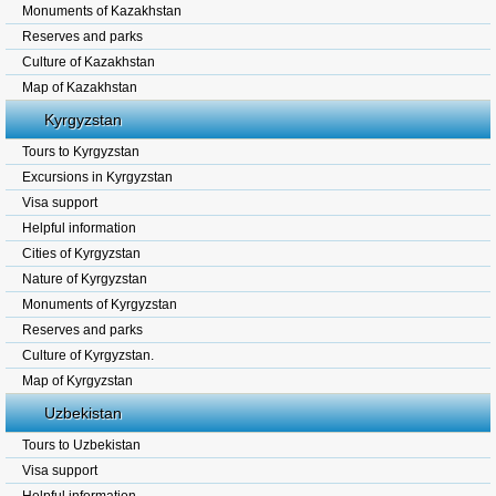
Monuments of Kazakhstan
Reserves and parks
Culture of Kazakhstan
Map of Kazakhstan
Kyrgyzstan
Tours to Kyrgyzstan
Excursions in Kyrgyzstan
Visa support
Helpful information
Cities of Kyrgyzstan
Nature of Kyrgyzstan
Monuments of Kyrgyzstan
Reserves and parks
Culture of Kyrgyzstan.
Map of Kyrgyzstan
Uzbekistan
Tours to Uzbekistan
Visa support