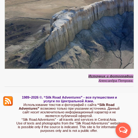
Источник и фотографии
Александра Петрова.
1989–2026 ©.
“Silk Road Adventures” - вс
е путешествия и
услуги по Центральной Азии.
Использование текстов и фотографий с сайта
“Silk Road
Adventures”
возможно только при указании источника. Данный
сайт носит исключительно информационный характер и не
является публичной офертой.
“Silk Road Adventures” - all travels and services in Central Asia.
Use of texts and photographs from the “Silk Road Adventures” website
is possible only if the source is indicated. This site is for informational
purposes only and is not a public offer.