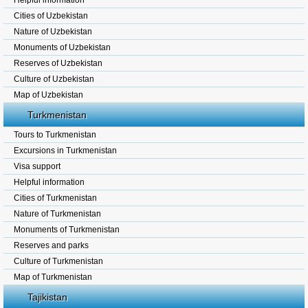
Helpful information
Cities of Uzbekistan
Nature of Uzbekistan
Monuments of Uzbekistan
Reserves of Uzbekistan
Culture of Uzbekistan
Map of Uzbekistan
Turkmenistan
Tours to Turkmenistan
Excursions in Turkmenistan
Visa support
Helpful information
Cities of Turkmenistan
Nature of Turkmenistan
Monuments of Turkmenistan
Reserves and parks
Culture of Turkmenistan
Map of Turkmenistan
Tajikistan