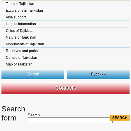
Tours to Tajikistan
Excursions in Tajikistan
Visa support
Helpful information
Cities of Tajikistan
Nature of Tajikistan
Monuments of Tajikistan
Reserves and parks
Culture of Tajikistan
Map of Tajikistan
English
Русский
Contacts
Search
Search
form