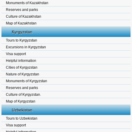
Monuments of Kazakhstan
Reserves and parks
Culture of Kazakhstan
Map of Kazakhstan
Kyrgyzstan
Tours to Kyrgyzstan
Excursions in Kyrgyzstan
Visa support
Helpful information
Cities of Kyrgyzstan
Nature of Kyrgyzstan
Monuments of Kyrgyzstan
Reserves and parks
Culture of Kyrgyzstan.
Map of Kyrgyzstan
Uzbekistan
Tours to Uzbekistan
Visa support