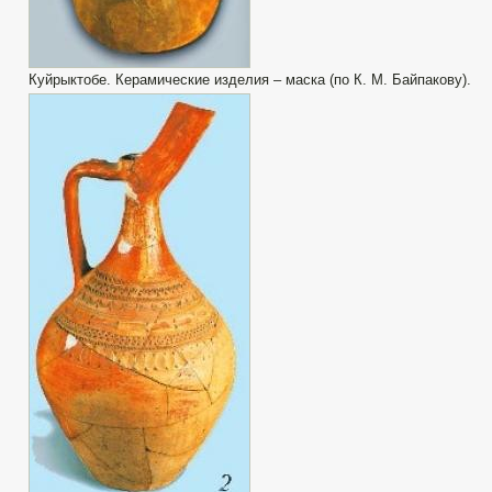
Куйрыктобе. Керамические изделия – маска (по К. М. Байпакову).