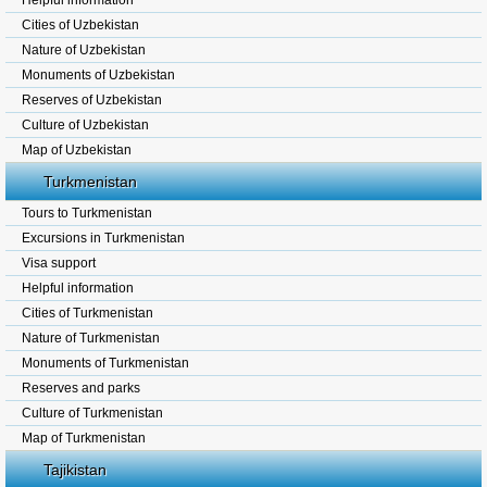
Helpful information
Cities of Uzbekistan
Nature of Uzbekistan
Monuments of Uzbekistan
Reserves of Uzbekistan
Culture of Uzbekistan
Map of Uzbekistan
Turkmenistan
Tours to Turkmenistan
Excursions in Turkmenistan
Visa support
Helpful information
Cities of Turkmenistan
Nature of Turkmenistan
Monuments of Turkmenistan
Reserves and parks
Culture of Turkmenistan
Map of Turkmenistan
Tajikistan