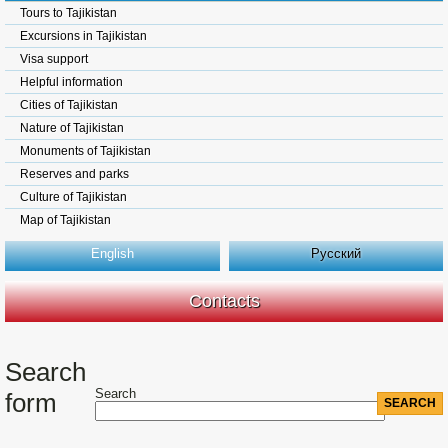
Tours to Tajikistan
Excursions in Tajikistan
Visa support
Helpful information
Cities of Tajikistan
Nature of Tajikistan
Monuments of Tajikistan
Reserves and parks
Culture of Tajikistan
Map of Tajikistan
English
Русский
Contacts
Search
Search
form