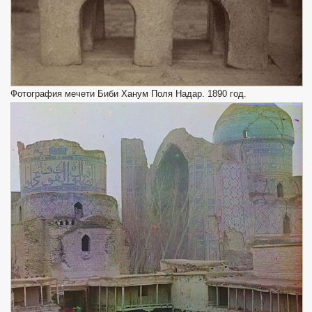
Фотография мечети Биби Ханум Поля Надар. 1890 год.