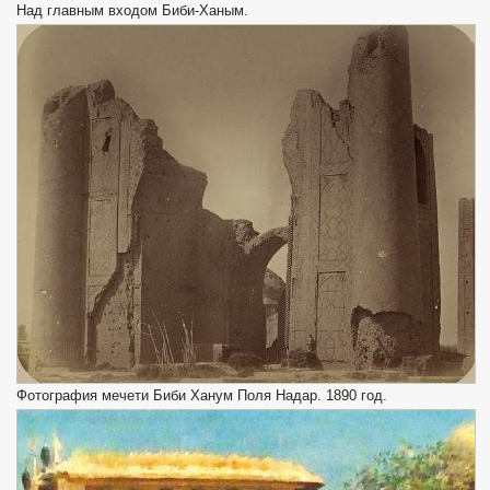
Над главным входом Биби-Ханым.
Фотография мечети Биби Ханум Поля Надар. 1890 год.