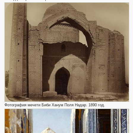
Фотография мечети Биби Ханум Поля Надар. 1890 год.