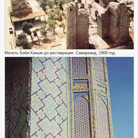
Мечеть Биби-Ханым до реставрации. Самарканд, 1968 год.