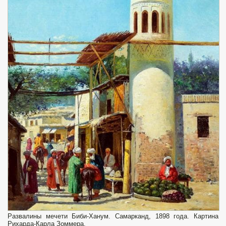
Развалины мечети Биби-Ханум. Самарканд, 1898 года. Картина
Рихарда-Карла Зоммера.