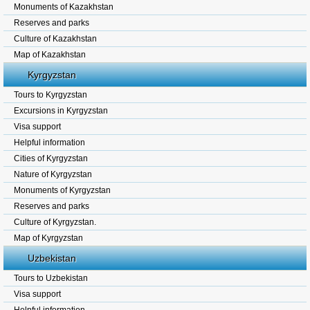
Monuments of Kazakhstan
Reserves and parks
Culture of Kazakhstan
Map of Kazakhstan
Kyrgyzstan
Tours to Kyrgyzstan
Excursions in Kyrgyzstan
Visa support
Helpful information
Cities of Kyrgyzstan
Nature of Kyrgyzstan
Monuments of Kyrgyzstan
Reserves and parks
Culture of Kyrgyzstan.
Map of Kyrgyzstan
Uzbekistan
Tours to Uzbekistan
Visa support