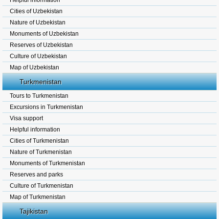
Helpful information
Cities of Uzbekistan
Nature of Uzbekistan
Monuments of Uzbekistan
Reserves of Uzbekistan
Culture of Uzbekistan
Map of Uzbekistan
Turkmenistan
Tours to Turkmenistan
Excursions in Turkmenistan
Visa support
Helpful information
Cities of Turkmenistan
Nature of Turkmenistan
Monuments of Turkmenistan
Reserves and parks
Culture of Turkmenistan
Map of Turkmenistan
Tajikistan