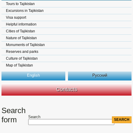
Tours to Tajikistan
Excursions in Tajikistan
Visa support
Helpful information
Cities of Tajikistan
Nature of Tajikistan
Monuments of Tajikistan
Reserves and parks
Culture of Tajikistan
Map of Tajikistan
English
Русский
Contacts
Search
Search
form