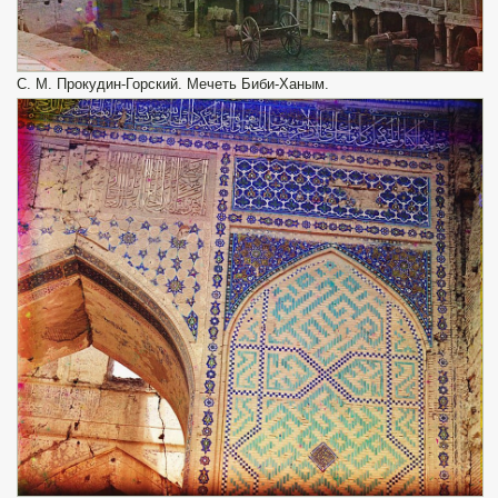
С. М. Прокудин-Горский. Мечеть Биби-Ханым.