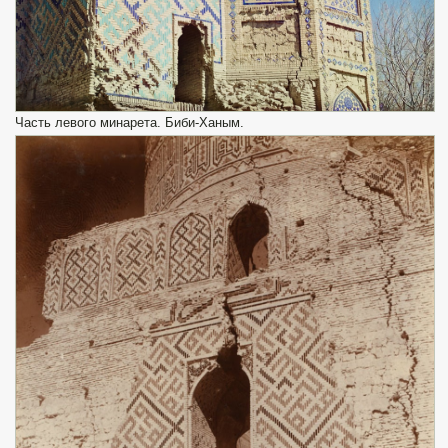
Часть левого минарета. Биби-Ханым.