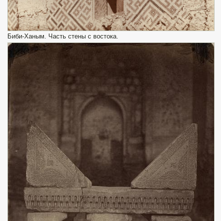
Биби-Ханым. Часть стены с востока.