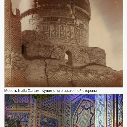
Мечеть Биби-Ханым. Купол с юго-восточной стороны.