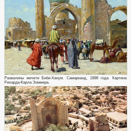
Развалины мечети Биби-Ханум. Самарканд, 1898 года. Картина
Рихарда-Карла Зоммера.