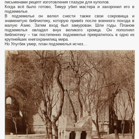
письменами рецепт изготовления глазури для куполов.
Когда всё было готово, Тимур убил мастера и захоронил его в
подземелье.
В подземелье он велел снести также свои сокровища и
знаменитую библиотеку, которую привёз после военного похода в
малую Азию. Затем вход был замурован. Шли годы. Планом
подземелья овладел внук великого хромца. Он пополнял
библиотеку – так постепенно подземелье превратилось в одно из
крупнейших книгохранилищ мира.
Но Улугбек умер, план подземелья исчез…