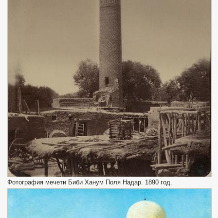
Фотография мечети Биби Ханум Поля Надар. 1890 год.