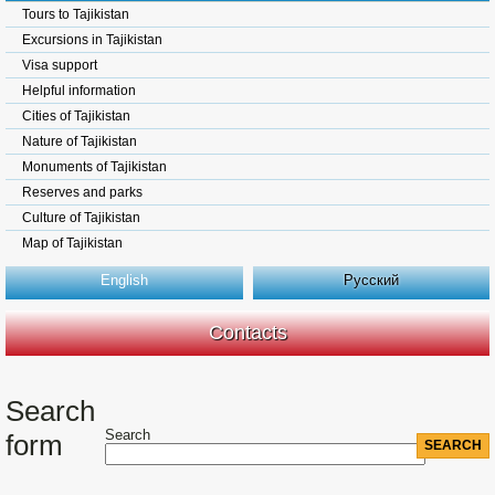
Tours to Tajikistan
Excursions in Tajikistan
Visa support
Helpful information
Cities of Tajikistan
Nature of Tajikistan
Monuments of Tajikistan
Reserves and parks
Culture of Tajikistan
Map of Tajikistan
English
Русский
Contacts
Search
Search
form