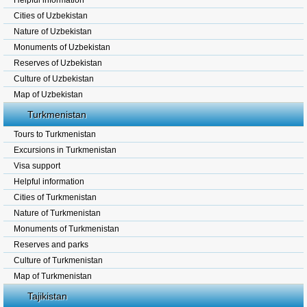
Helpful information
Cities of Uzbekistan
Nature of Uzbekistan
Monuments of Uzbekistan
Reserves of Uzbekistan
Culture of Uzbekistan
Map of Uzbekistan
Turkmenistan
Tours to Turkmenistan
Excursions in Turkmenistan
Visa support
Helpful information
Cities of Turkmenistan
Nature of Turkmenistan
Monuments of Turkmenistan
Reserves and parks
Culture of Turkmenistan
Map of Turkmenistan
Tajikistan