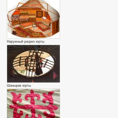
Наружный разрез юрты.
Шанырак юрты.