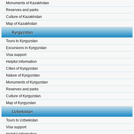
Monuments of Kazakhstan
Reserves and parks
Culture of Kazakhstan
Map of Kazakhstan
Kyrgyzstan
Tours to Kyrgyzstan
Excursions in Kyrgyzstan
Visa support
Helpful information
Cities of Kyrgyzstan
Nature of Kyrgyzstan
Monuments of Kyrgyzstan
Reserves and parks
Culture of Kyrgyzstan.
Map of Kyrgyzstan
Uzbekistan
Tours to Uzbekistan
Visa support