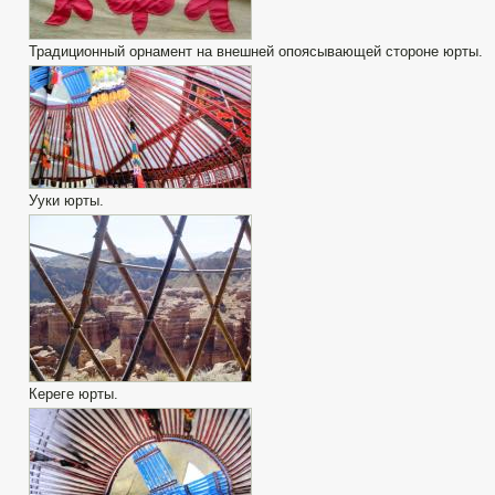
Традиционный орнамент на внешней опоясывающей стороне юрты.
Ууки юрты.
Кереге юрты.