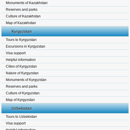
Monuments of Kazakhstan
Reserves and parks
Culture of Kazakhstan
Map of Kazakhstan
Kyrgyzstan
Tours to Kyrgyzstan
Excursions in Kyrgyzstan
Visa support
Helpful information
Cities of Kyrgyzstan
Nature of Kyrgyzstan
Monuments of Kyrgyzstan
Reserves and parks
Culture of Kyrgyzstan.
Map of Kyrgyzstan
Uzbekistan
Tours to Uzbekistan
Visa support