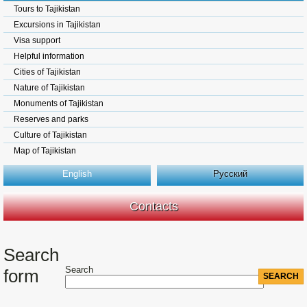
Tours to Tajikistan
Excursions in Tajikistan
Visa support
Helpful information
Cities of Tajikistan
Nature of Tajikistan
Monuments of Tajikistan
Reserves and parks
Culture of Tajikistan
Map of Tajikistan
English
Русский
Contacts
Search
Search
form