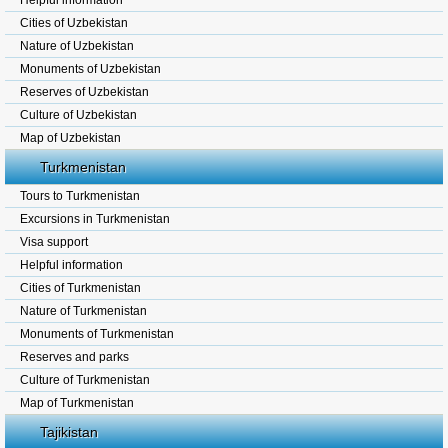
Helpful information
Cities of Uzbekistan
Nature of Uzbekistan
Monuments of Uzbekistan
Reserves of Uzbekistan
Culture of Uzbekistan
Map of Uzbekistan
Turkmenistan
Tours to Turkmenistan
Excursions in Turkmenistan
Visa support
Helpful information
Cities of Turkmenistan
Nature of Turkmenistan
Monuments of Turkmenistan
Reserves and parks
Culture of Turkmenistan
Map of Turkmenistan
Tajikistan