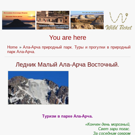
You are here
Home
»
Ала-Арча природный парк. Туры и прогулки в природный
парк Ала-Арча.
Ледник Малый Ала-Арча Восточный.
Туризм в парке Ала-Арча.
«Кончен день морозный,
Свет зари погас.
За соседним озером