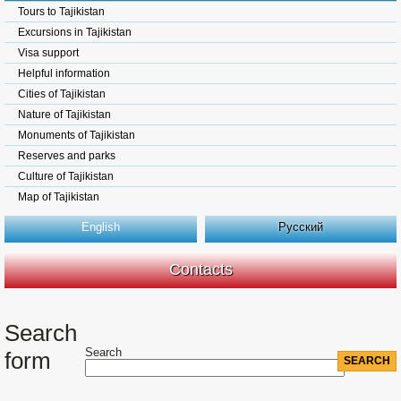
Tours to Tajikistan
Excursions in Tajikistan
Visa support
Helpful information
Cities of Tajikistan
Nature of Tajikistan
Monuments of Tajikistan
Reserves and parks
Culture of Tajikistan
Map of Tajikistan
English
Русский
Contacts
Search
Search
form