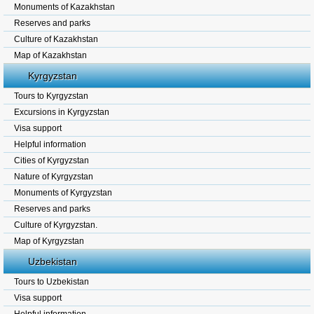
Monuments of Kazakhstan
Reserves and parks
Culture of Kazakhstan
Map of Kazakhstan
Kyrgyzstan
Tours to Kyrgyzstan
Excursions in Kyrgyzstan
Visa support
Helpful information
Cities of Kyrgyzstan
Nature of Kyrgyzstan
Monuments of Kyrgyzstan
Reserves and parks
Culture of Kyrgyzstan.
Map of Kyrgyzstan
Uzbekistan
Tours to Uzbekistan
Visa support