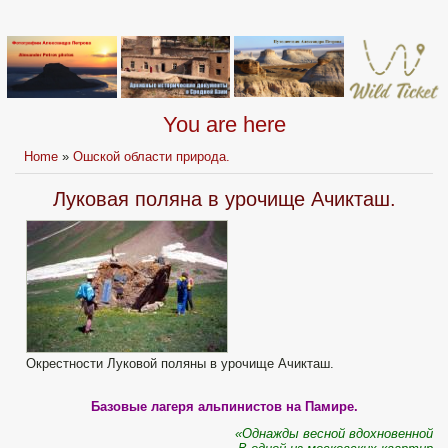
You are here
Home
»
Ошской области природа.
Луковая поляна в урочище Ачикташ.
Окрестности Луковой поляны в урочище Ачикташ.
Базовые лагеря альпинистов на Памире.
«Однажды весной вдохновенной