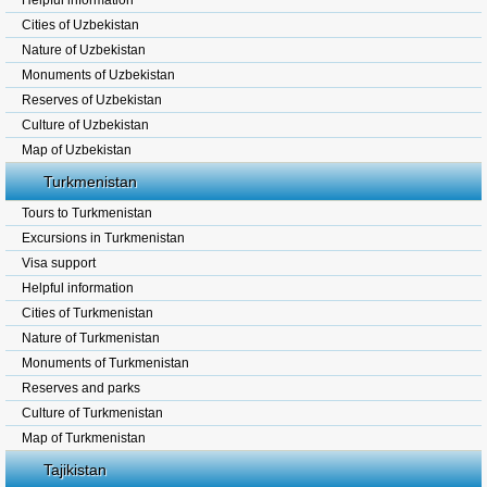
Helpful information
Cities of Uzbekistan
Nature of Uzbekistan
Monuments of Uzbekistan
Reserves of Uzbekistan
Culture of Uzbekistan
Map of Uzbekistan
Turkmenistan
Tours to Turkmenistan
Excursions in Turkmenistan
Visa support
Helpful information
Cities of Turkmenistan
Nature of Turkmenistan
Monuments of Turkmenistan
Reserves and parks
Culture of Turkmenistan
Map of Turkmenistan
Tajikistan