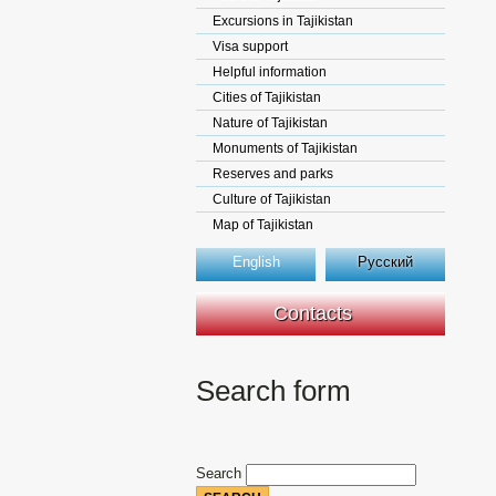
Excursions in Tajikistan
Visa support
Helpful information
Cities of Tajikistan
Nature of Tajikistan
Monuments of Tajikistan
Reserves and parks
Culture of Tajikistan
Map of Tajikistan
English
Русский
Contacts
Search form
Search