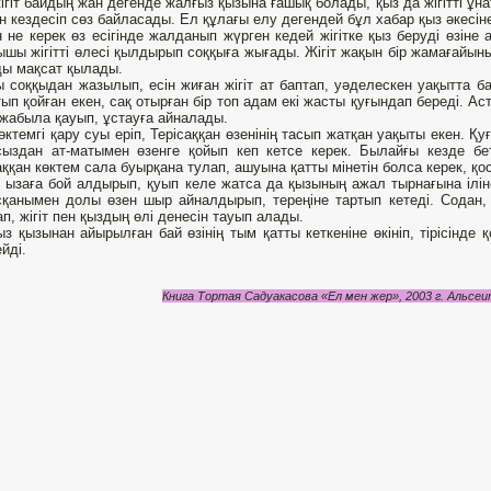
ігіт байдың жан дегенде жалғыз қызына ғашық болады, қыз да жігітті ұна
н кездесіп сөз байласады. Ел құлағы елу дегендей бұл хабар қыз әкесіне
 не керек өз есігінде жалданып жүрген кедей жігітке қыз беруді өзін
шы жігітті өлесі қылдырып соққыға жығады. Жігіт жақын бір жамағайын
ы мақсат қылады.
 соққыдан жазылып, есін жиған жігіт ат баптап, уәделескен уақытта ба
ып қойған екен, сақ отырған бір топ адам екі жасты қуғындап береді. А
жабыла қауып, ұстауға айналады.
өктемгі қару суы еріп, Терісаққан өзенінің тасып жатқан уақыты екен. Қу
сыздан ат-матымен өзенге қойып кеп кетсе керек. Былайғы кезде 
аққан көктем сала буырқана тулап, ашуына қатты мінетін болса керек, қ
 ызаға бой алдырып, қуып келе жатса да қызының ажал тырнағына іліне
қанымен долы өзен шыр айналдырып, тереңіне тартып кетеді. Содан, 
п, жігіт пен қыздың өлі денесін тауып алады.
з қызынан айырылған бай өзінің тым қатты кеткеніне өкініп, тірісінде
йді.
Книга Тортая Садуакасова «Ел мен жер», 2003 г. Альс