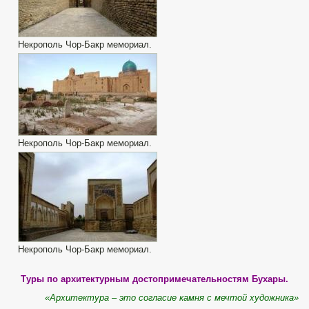
Некрополь Чор-Бакр мемориал.
Некрополь Чор-Бакр мемориал.
Некрополь Чор-Бакр мемориал.
Туры по архитектурным достопримечательностям Бухары.
«Архитектура – это согласие камня с мечтой художника»