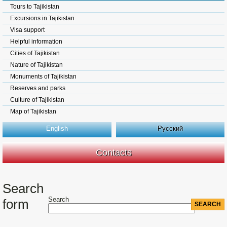
Tours to Tajikistan
Excursions in Tajikistan
Visa support
Helpful information
Cities of Tajikistan
Nature of Tajikistan
Monuments of Tajikistan
Reserves and parks
Culture of Tajikistan
Map of Tajikistan
English
Русский
Contacts
Search
Search
form