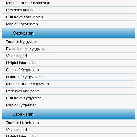
Monuments of Kazakhstan
Reserves and parks
Culture of Kazakhstan
Map of Kazakhstan
Kyrgyzstan
Tours to Kyrgyzstan
Excursions in Kyrgyzstan
Visa support
Helpful information
Cities of Kyrgyzstan
Nature of Kyrgyzstan
Monuments of Kyrgyzstan
Reserves and parks
Culture of Kyrgyzstan.
Map of Kyrgyzstan
Uzbekistan
Tours to Uzbekistan
Visa support