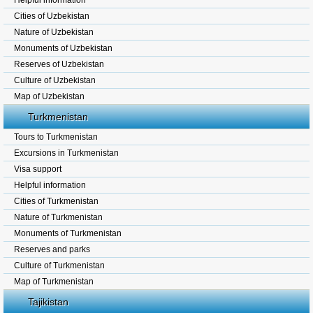
Helpful information
Cities of Uzbekistan
Nature of Uzbekistan
Monuments of Uzbekistan
Reserves of Uzbekistan
Culture of Uzbekistan
Map of Uzbekistan
Turkmenistan
Tours to Turkmenistan
Excursions in Turkmenistan
Visa support
Helpful information
Cities of Turkmenistan
Nature of Turkmenistan
Monuments of Turkmenistan
Reserves and parks
Culture of Turkmenistan
Map of Turkmenistan
Tajikistan