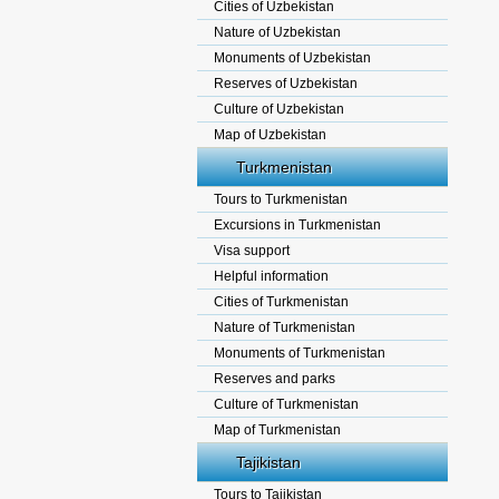
Cities of Uzbekistan
Nature of Uzbekistan
Monuments of Uzbekistan
Reserves of Uzbekistan
Culture of Uzbekistan
Map of Uzbekistan
Turkmenistan
Tours to Turkmenistan
Excursions in Turkmenistan
Visa support
Helpful information
Cities of Turkmenistan
Nature of Turkmenistan
Monuments of Turkmenistan
Reserves and parks
Culture of Turkmenistan
Map of Turkmenistan
Tajikistan
Tours to Tajikistan