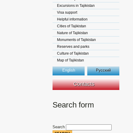
Excursions in Tajikistan
Visa support
Helpful information
Cities of Tajikistan
Nature of Tajikistan
Monuments of Tajikistan
Reserves and parks
Culture of Tajikistan
Map of Tajikistan
English
Русский
Contacts
Search form
Search