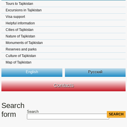
Tours to Tajikistan
Excursions in Tajikistan
Visa support
Helpful information
Cities of Tajikistan
Nature of Tajikistan
Monuments of Tajikistan
Reserves and parks
Culture of Tajikistan
Map of Tajikistan
English
Русский
Contacts
Search
Search
form