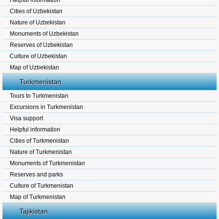
Helpful information
Cities of Uzbekistan
Nature of Uzbekistan
Monuments of Uzbekistan
Reserves of Uzbekistan
Culture of Uzbekistan
Map of Uzbekistan
Turkmenistan
Tours to Turkmenistan
Excursions in Turkmenistan
Visa support
Helpful information
Cities of Turkmenistan
Nature of Turkmenistan
Monuments of Turkmenistan
Reserves and parks
Culture of Turkmenistan
Map of Turkmenistan
Tajikistan