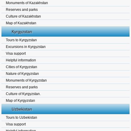
Monuments of Kazakhstan
Reserves and parks
Culture of Kazakhstan
Map of Kazakhstan
Kyrgyzstan
Tours to Kyrgyzstan
Excursions in Kyrgyzstan
Visa support
Helpful information
Cities of Kyrgyzstan
Nature of Kyrgyzstan
Monuments of Kyrgyzstan
Reserves and parks
Culture of Kyrgyzstan.
Map of Kyrgyzstan
Uzbekistan
Tours to Uzbekistan
Visa support