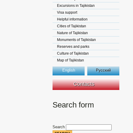
Excursions in Tajikistan
Visa support
Helpful information
Cities of Tajikistan
Nature of Tajikistan
Monuments of Tajikistan
Reserves and parks
Culture of Tajikistan
Map of Tajikistan
English
Русский
Contacts
Search form
Search