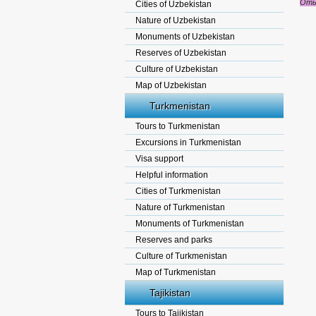
Оты
Cities of Uzbekistan
Nature of Uzbekistan
Monuments of Uzbekistan
Reserves of Uzbekistan
Culture of Uzbekistan
Map of Uzbekistan
Turkmenistan
Tours to Turkmenistan
Excursions in Turkmenistan
Visa support
Helpful information
Cities of Turkmenistan
Nature of Turkmenistan
Monuments of Turkmenistan
Reserves and parks
Culture of Turkmenistan
Map of Turkmenistan
Tajikistan
Tours to Tajikistan