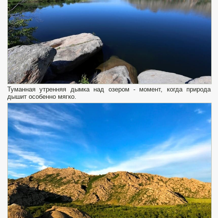
Туманная утренняя дымка над озером - момент, когда природа
дышит особенно мягко.