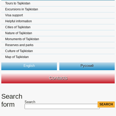
Tours to Tajikistan
Excursions in Tajikistan
Visa support
Helpful information
Cities of Tajikistan
Nature of Tajikistan
Monuments of Tajikistan
Reserves and parks
Culture of Tajikistan
Map of Tajikistan
English
Русский
Contacts
Search
Search
form