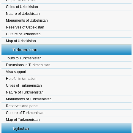
Helpful information
Cities of Uzbekistan
Nature of Uzbekistan
Monuments of Uzbekistan
Reserves of Uzbekistan
Culture of Uzbekistan
Map of Uzbekistan
Turkmenistan
Tours to Turkmenistan
Excursions in Turkmenistan
Visa support
Helpful information
Cities of Turkmenistan
Nature of Turkmenistan
Monuments of Turkmenistan
Reserves and parks
Culture of Turkmenistan
Map of Turkmenistan
Tajikistan