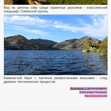
Вид на цепочку озёр среди гранитных разломов - классический
ландшафт Сибинской группы.
Каменистый берег с хаотично разбросанными валунами - след
древних тектонических процессов.
Источник и ф
отографии:
Александра
Петрова.
http://oskemen.info