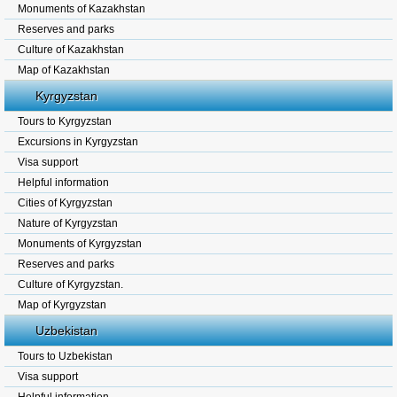
Monuments of Kazakhstan
Reserves and parks
Culture of Kazakhstan
Map of Kazakhstan
Kyrgyzstan
Tours to Kyrgyzstan
Excursions in Kyrgyzstan
Visa support
Helpful information
Cities of Kyrgyzstan
Nature of Kyrgyzstan
Monuments of Kyrgyzstan
Reserves and parks
Culture of Kyrgyzstan.
Map of Kyrgyzstan
Uzbekistan
Tours to Uzbekistan
Visa support