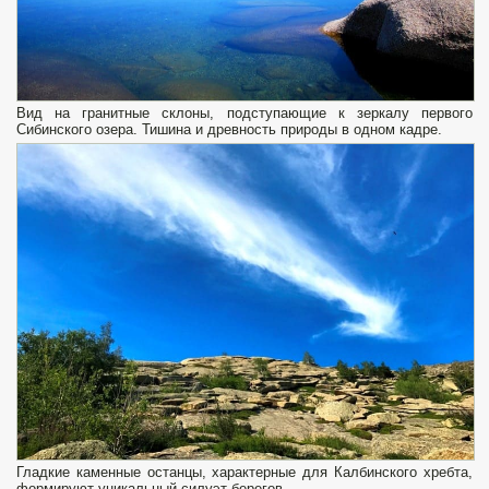
Вид на гранитные склоны, подступающие к зеркалу первого
Сибинского озера. Тишина и древность природы в одном кадре.
Гладкие каменные останцы, характерные для Калбинского хребта,
формируют уникальный силуэт берегов.