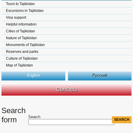
Tours to Tajikistan
Excursions in Tajikistan
Visa support
Helpful information
Cities of Tajikistan
Nature of Tajikistan
Monuments of Tajikistan
Reserves and parks
Culture of Tajikistan
Map of Tajikistan
English
Русский
Contacts
Search
Search
form