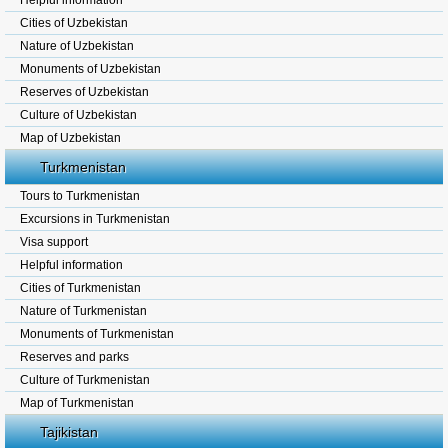
Helpful information
Cities of Uzbekistan
Nature of Uzbekistan
Monuments of Uzbekistan
Reserves of Uzbekistan
Culture of Uzbekistan
Map of Uzbekistan
Turkmenistan
Tours to Turkmenistan
Excursions in Turkmenistan
Visa support
Helpful information
Cities of Turkmenistan
Nature of Turkmenistan
Monuments of Turkmenistan
Reserves and parks
Culture of Turkmenistan
Map of Turkmenistan
Tajikistan