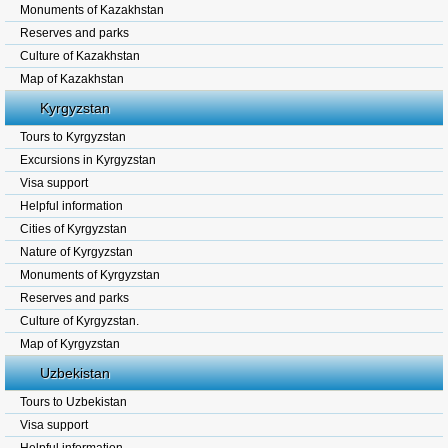
Monuments of Kazakhstan
Reserves and parks
Culture of Kazakhstan
Map of Kazakhstan
Kyrgyzstan
Tours to Kyrgyzstan
Excursions in Kyrgyzstan
Visa support
Helpful information
Cities of Kyrgyzstan
Nature of Kyrgyzstan
Monuments of Kyrgyzstan
Reserves and parks
Culture of Kyrgyzstan.
Map of Kyrgyzstan
Uzbekistan
Tours to Uzbekistan
Visa support