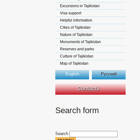
Excursions in Tajikistan
Visa support
Helpful information
Cities of Tajikistan
Nature of Tajikistan
Monuments of Tajikistan
Reserves and parks
Culture of Tajikistan
Map of Tajikistan
English
Русский
Contacts
Search form
Search