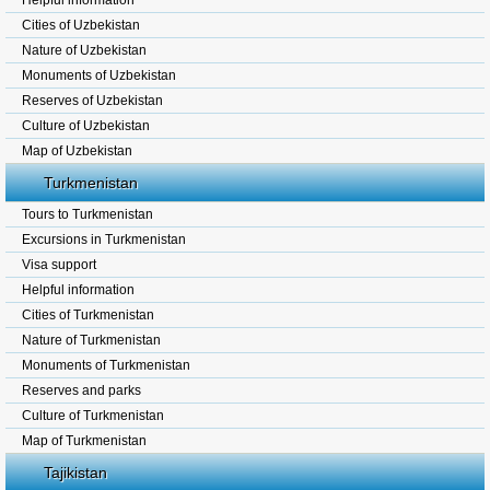
Helpful information
Cities of Uzbekistan
Nature of Uzbekistan
Monuments of Uzbekistan
Reserves of Uzbekistan
Culture of Uzbekistan
Map of Uzbekistan
Turkmenistan
Tours to Turkmenistan
Excursions in Turkmenistan
Visa support
Helpful information
Cities of Turkmenistan
Nature of Turkmenistan
Monuments of Turkmenistan
Reserves and parks
Culture of Turkmenistan
Map of Turkmenistan
Tajikistan