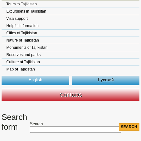
Tours to Tajikistan
Excursions in Tajikistan
Visa support
Helpful information
Cities of Tajikistan
Nature of Tajikistan
Monuments of Tajikistan
Reserves and parks
Culture of Tajikistan
Map of Tajikistan
English
Русский
Contacts
Search
Search
form