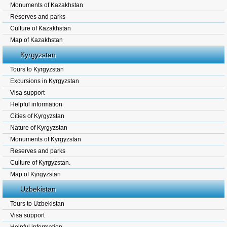
Monuments of Kazakhstan
Reserves and parks
Culture of Kazakhstan
Map of Kazakhstan
Kyrgyzstan
Tours to Kyrgyzstan
Excursions in Kyrgyzstan
Visa support
Helpful information
Cities of Kyrgyzstan
Nature of Kyrgyzstan
Monuments of Kyrgyzstan
Reserves and parks
Culture of Kyrgyzstan.
Map of Kyrgyzstan
Uzbekistan
Tours to Uzbekistan
Visa support