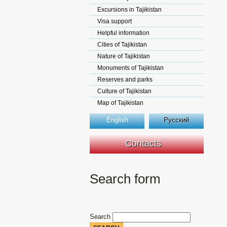
Excursions in Tajikistan
Visa support
Helpful information
Cities of Tajikistan
Nature of Tajikistan
Monuments of Tajikistan
Reserves and parks
Culture of Tajikistan
Map of Tajikistan
English
Русский
Contacts
Search form
Search