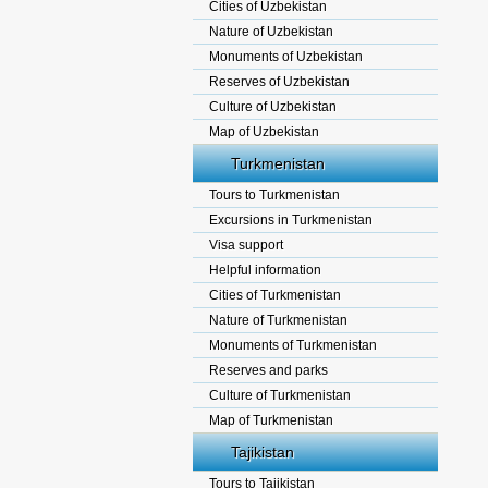
Cities of Uzbekistan
Nature of Uzbekistan
Monuments of Uzbekistan
Reserves of Uzbekistan
Culture of Uzbekistan
Map of Uzbekistan
Turkmenistan
Tours to Turkmenistan
Excursions in Turkmenistan
Visa support
Helpful information
Cities of Turkmenistan
Nature of Turkmenistan
Monuments of Turkmenistan
Reserves and parks
Culture of Turkmenistan
Map of Turkmenistan
Tajikistan
Tours to Tajikistan