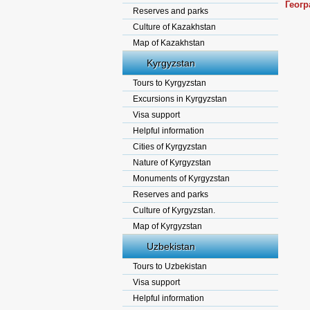
Геог
Reserves and parks
Culture of Kazakhstan
Map of Kazakhstan
Kyrgyzstan
Tours to Kyrgyzstan
Excursions in Kyrgyzstan
Visa support
Helpful information
Cities of Kyrgyzstan
Nature of Kyrgyzstan
Monuments of Kyrgyzstan
Reserves and parks
Culture of Kyrgyzstan.
Map of Kyrgyzstan
Uzbekistan
Tours to Uzbekistan
Visa support
Helpful information