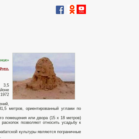
тник»
Фуко.
 3,5
йоне
 1972
ний,
1,5 метров, ориентированный углами по
го помещения или двора (15 х 18 метров)
раскопок позволяют относить усадьбу к
.
рабатской культуры являются пограничные
.