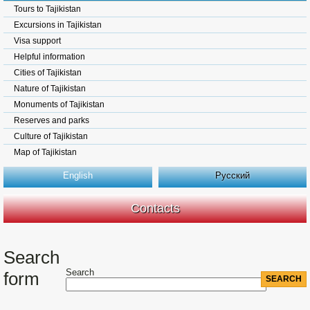
Tours to Tajikistan
Excursions in Tajikistan
Visa support
Helpful information
Cities of Tajikistan
Nature of Tajikistan
Monuments of Tajikistan
Reserves and parks
Culture of Tajikistan
Map of Tajikistan
English
Русский
Contacts
Search
Search
form