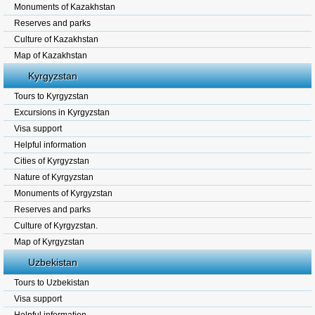
Monuments of Kazakhstan
Reserves and parks
Culture of Kazakhstan
Map of Kazakhstan
Kyrgyzstan
Tours to Kyrgyzstan
Excursions in Kyrgyzstan
Visa support
Helpful information
Cities of Kyrgyzstan
Nature of Kyrgyzstan
Monuments of Kyrgyzstan
Reserves and parks
Culture of Kyrgyzstan.
Map of Kyrgyzstan
Uzbekistan
Tours to Uzbekistan
Visa support