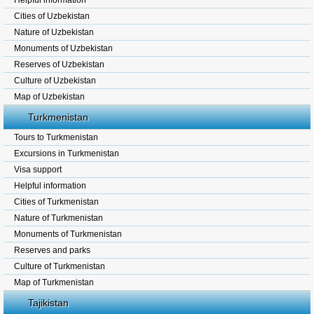
Helpful information
Cities of Uzbekistan
Nature of Uzbekistan
Monuments of Uzbekistan
Reserves of Uzbekistan
Culture of Uzbekistan
Map of Uzbekistan
Turkmenistan
Tours to Turkmenistan
Excursions in Turkmenistan
Visa support
Helpful information
Cities of Turkmenistan
Nature of Turkmenistan
Monuments of Turkmenistan
Reserves and parks
Culture of Turkmenistan
Map of Turkmenistan
Tajikistan