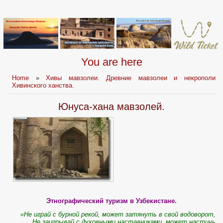
You are here
Home
»
Хивы мавзолеи. Древние мавзолеи и некрополи
Хивинского ханства.
Юнуса-хана мавзолей.
Этнографический туризм в Узбекистане.
«Не играй с бурной рекой, может затянуть в свой водоворот,
Не заигрывай с духовными наставниками, может настичь