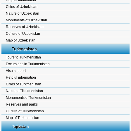
Helpful information
Cities of Uzbekistan
Nature of Uzbekistan
Monuments of Uzbekistan
Reserves of Uzbekistan
Culture of Uzbekistan
Map of Uzbekistan
Turkmenistan
Tours to Turkmenistan
Excursions in Turkmenistan
Visa support
Helpful information
Cities of Turkmenistan
Nature of Turkmenistan
Monuments of Turkmenistan
Reserves and parks
Culture of Turkmenistan
Map of Turkmenistan
Tajikistan