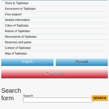
Tours to Tajikistan
Excursions in Tajikistan
Visa support
Helpful information
Cities of Tajikistan
Nature of Tajikistan
Monuments of Tajikistan
Reserves and parks
Culture of Tajikistan
Map of Tajikistan
English
Русский
Contacts
Search
Search
form