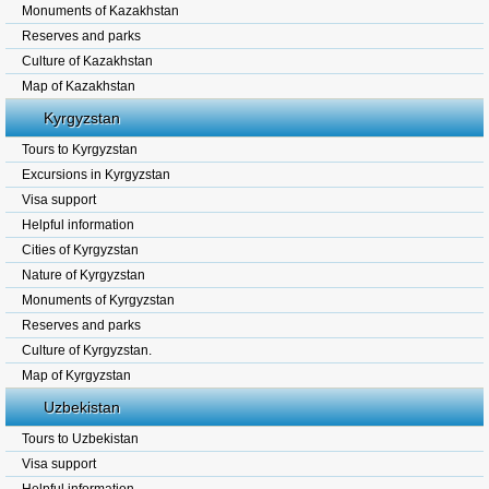
Monuments of Kazakhstan
Reserves and parks
Culture of Kazakhstan
Map of Kazakhstan
Kyrgyzstan
Tours to Kyrgyzstan
Excursions in Kyrgyzstan
Visa support
Helpful information
Cities of Kyrgyzstan
Nature of Kyrgyzstan
Monuments of Kyrgyzstan
Reserves and parks
Culture of Kyrgyzstan.
Map of Kyrgyzstan
Uzbekistan
Tours to Uzbekistan
Visa support