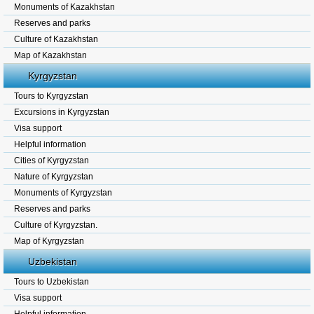
Monuments of Kazakhstan
Reserves and parks
Culture of Kazakhstan
Map of Kazakhstan
Kyrgyzstan
Tours to Kyrgyzstan
Excursions in Kyrgyzstan
Visa support
Helpful information
Cities of Kyrgyzstan
Nature of Kyrgyzstan
Monuments of Kyrgyzstan
Reserves and parks
Culture of Kyrgyzstan.
Map of Kyrgyzstan
Uzbekistan
Tours to Uzbekistan
Visa support