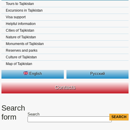
Tours to Tajikistan
Excursions in Tajikistan
Visa support
Helpful information
Cities of Tajikistan
Nature of Tajikistan
Monuments of Tajikistan
Reserves and parks
Culture of Tajikistan
Map of Tajikistan
English
Русский
Contacts
Search
Search
form