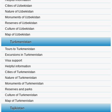
Helpful information
Cities of Uzbekistan
Nature of Uzbekistan
Monuments of Uzbekistan
Reserves of Uzbekistan
Culture of Uzbekistan
Map of Uzbekistan
Turkmenistan
Tours to Turkmenistan
Excursions in Turkmenistan
Visa support
Helpful information
Cities of Turkmenistan
Nature of Turkmenistan
Monuments of Turkmenistan
Reserves and parks
Culture of Turkmenistan
Map of Turkmenistan
Tajikistan