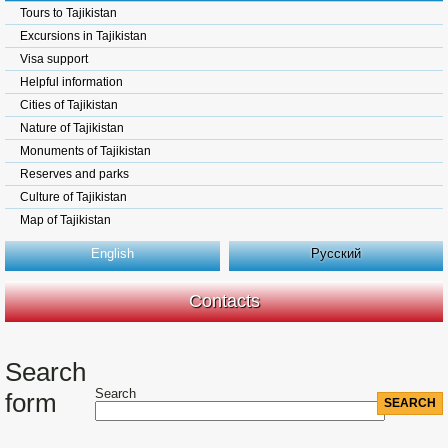
Tours to Tajikistan
Excursions in Tajikistan
Visa support
Helpful information
Cities of Tajikistan
Nature of Tajikistan
Monuments of Tajikistan
Reserves and parks
Culture of Tajikistan
Map of Tajikistan
English
Русский
Contacts
Search
Search
form