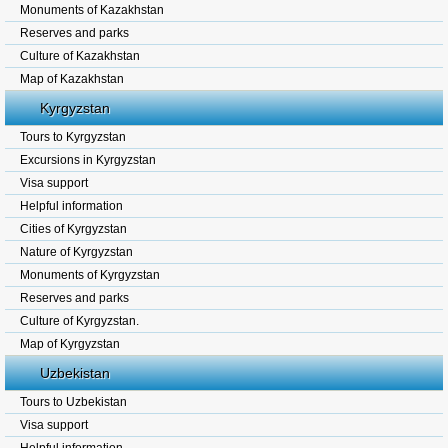
Monuments of Kazakhstan
Reserves and parks
Culture of Kazakhstan
Map of Kazakhstan
Kyrgyzstan
Tours to Kyrgyzstan
Excursions in Kyrgyzstan
Visa support
Helpful information
Cities of Kyrgyzstan
Nature of Kyrgyzstan
Monuments of Kyrgyzstan
Reserves and parks
Culture of Kyrgyzstan.
Map of Kyrgyzstan
Uzbekistan
Tours to Uzbekistan
Visa support