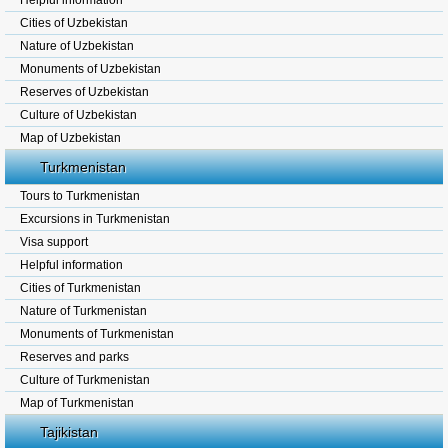
Helpful information
Cities of Uzbekistan
Nature of Uzbekistan
Monuments of Uzbekistan
Reserves of Uzbekistan
Culture of Uzbekistan
Map of Uzbekistan
Turkmenistan
Tours to Turkmenistan
Excursions in Turkmenistan
Visa support
Helpful information
Cities of Turkmenistan
Nature of Turkmenistan
Monuments of Turkmenistan
Reserves and parks
Culture of Turkmenistan
Map of Turkmenistan
Tajikistan