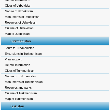
Helpful information
Cities of Uzbekistan
Nature of Uzbekistan
Monuments of Uzbekistan
Reserves of Uzbekistan
Culture of Uzbekistan
Map of Uzbekistan
Turkmenistan
Tours to Turkmenistan
Excursions in Turkmenistan
Visa support
Helpful information
Cities of Turkmenistan
Nature of Turkmenistan
Monuments of Turkmenistan
Reserves and parks
Culture of Turkmenistan
Map of Turkmenistan
Tajikistan