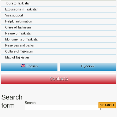
Tours to Tajikistan
Excursions in Tajikistan
Visa support
Helpful information
Cities of Tajikistan
Nature of Tajikistan
Monuments of Tajikistan
Reserves and parks
Culture of Tajikistan
Map of Tajikistan
English
Русский
Contacts
Search
Search
form