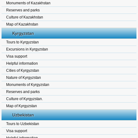
Monuments of Kazakhstan
Reserves and parks
Culture of Kazakhstan
Map of Kazakhstan
Kyrgyzstan
Tours to Kyrgyzstan
Excursions in Kyrgyzstan
Visa support
Helpful information
Cities of Kyrgyzstan
Nature of Kyrgyzstan
Monuments of Kyrgyzstan
Reserves and parks
Culture of Kyrgyzstan.
Map of Kyrgyzstan
Uzbekistan
Tours to Uzbekistan
Visa support