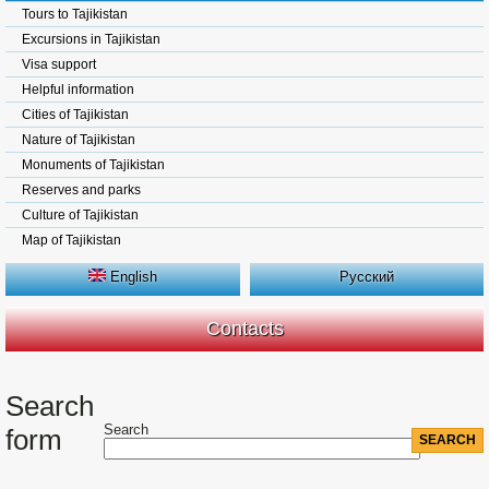
Tours to Tajikistan
Excursions in Tajikistan
Visa support
Helpful information
Cities of Tajikistan
Nature of Tajikistan
Monuments of Tajikistan
Reserves and parks
Culture of Tajikistan
Map of Tajikistan
English
Русский
Contacts
Search
Search
form