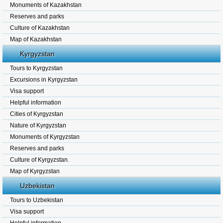
Monuments of Kazakhstan
Reserves and parks
Culture of Kazakhstan
Map of Kazakhstan
Kyrgyzstan
Tours to Kyrgyzstan
Excursions in Kyrgyzstan
Visa support
Helpful information
Cities of Kyrgyzstan
Nature of Kyrgyzstan
Monuments of Kyrgyzstan
Reserves and parks
Culture of Kyrgyzstan.
Map of Kyrgyzstan
Uzbekistan
Tours to Uzbekistan
Visa support