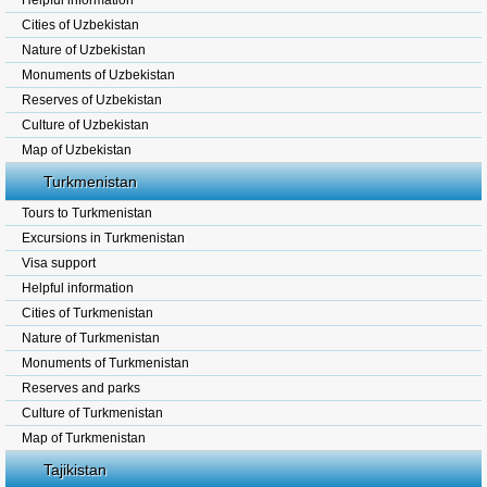
Helpful information
Cities of Uzbekistan
Nature of Uzbekistan
Monuments of Uzbekistan
Reserves of Uzbekistan
Culture of Uzbekistan
Map of Uzbekistan
Turkmenistan
Tours to Turkmenistan
Excursions in Turkmenistan
Visa support
Helpful information
Cities of Turkmenistan
Nature of Turkmenistan
Monuments of Turkmenistan
Reserves and parks
Culture of Turkmenistan
Map of Turkmenistan
Tajikistan