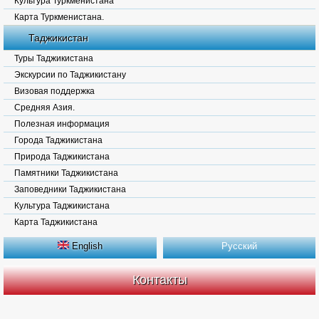
Культура Туркменистана
Карта Туркменистана.
Таджикистан
Туры Таджикистана
Экскурсии по Таджикистану
Визовая поддержка
Средняя Азия.
Полезная информация
Города Таджикистана
Природа Таджикистана
Памятники Таджикистана
Заповедники Таджикистана
Культура Таджикистана
Карта Таджикистана
English
Русский
Контакты