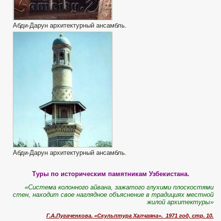
Абди-Дарун архитектурный ансамбль.
Абди-Дарун архитектурный ансамбль.
Туры по историческим памятникам Узбекистана.
«Система колонного айвана, зажатого глухими плоскостями
стен, находит свое наглядное объяснение в традициях местной
жилой архитектуры»
Г.А.Пугаченкова. «Скульптура Халчаяна». 1971 год, стр. 10.