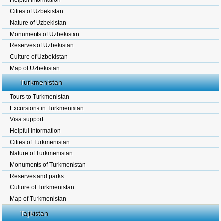
Helpful information
Cities of Uzbekistan
Nature of Uzbekistan
Monuments of Uzbekistan
Reserves of Uzbekistan
Culture of Uzbekistan
Map of Uzbekistan
Turkmenistan
Tours to Turkmenistan
Excursions in Turkmenistan
Visa support
Helpful information
Cities of Turkmenistan
Nature of Turkmenistan
Monuments of Turkmenistan
Reserves and parks
Culture of Turkmenistan
Map of Turkmenistan
Tajikistan