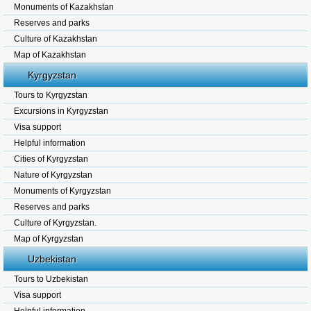
Monuments of Kazakhstan
Reserves and parks
Culture of Kazakhstan
Map of Kazakhstan
Kyrgyzstan
Tours to Kyrgyzstan
Excursions in Kyrgyzstan
Visa support
Helpful information
Cities of Kyrgyzstan
Nature of Kyrgyzstan
Monuments of Kyrgyzstan
Reserves and parks
Culture of Kyrgyzstan.
Map of Kyrgyzstan
Uzbekistan
Tours to Uzbekistan
Visa support