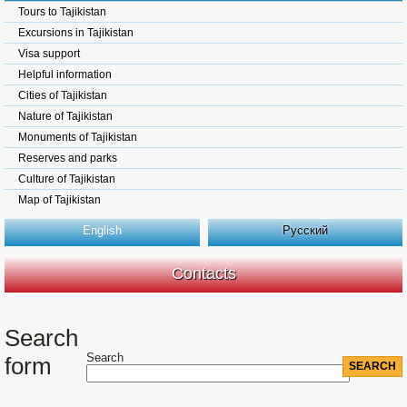
Tours to Tajikistan
Excursions in Tajikistan
Visa support
Helpful information
Cities of Tajikistan
Nature of Tajikistan
Monuments of Tajikistan
Reserves and parks
Culture of Tajikistan
Map of Tajikistan
English
Русский
Contacts
Search
Search
form