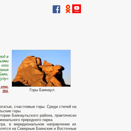
год в
тьями
, что
дания
Баян,
Сулу»
 стр.
Горы Баянаул.
354.
огатые, счастливые горы. Среди степей на
льские горы.
тории Баянаульского района, практически
ионального природного парка.
тра, в меридиональном направлении их
елятся на Северные Баянские и Восточные