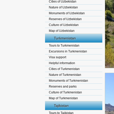
Cities of Uzbekistan
Nature of Uzbekistan
Monuments of Uzbekistan
Reserves of Uzbekistan
Culture of Uzbekistan
Map of Uzbekistan
Turkmenistan
Tours to Turkmenistan
Excursions in Turkmenistan
Visa support
Helpful information
Cities of Turkmenistan
Nature of Turkmenistan
Monuments of Turkmenistan
Reserves and parks
Culture of Turkmenistan
Map of Turkmenistan
Tajikistan
Tours to Tajikistan