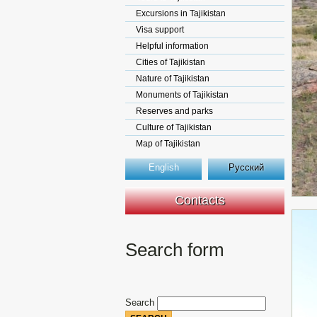
Excursions in Tajikistan
Visa support
Helpful information
Cities of Tajikistan
Nature of Tajikistan
Monuments of Tajikistan
Reserves and parks
Culture of Tajikistan
Map of Tajikistan
English
Русский
Contacts
Search form
Search