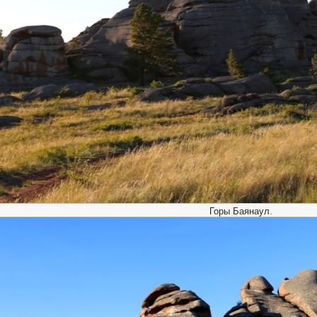
Горы Баянаул.