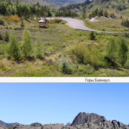
Горы Баянаул.