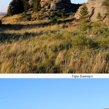
Горы Баянаул.