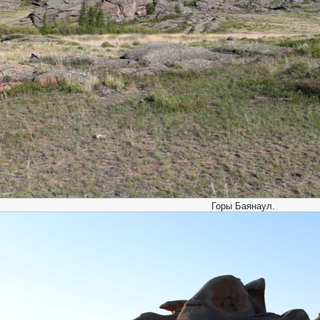
Горы Баянаул.