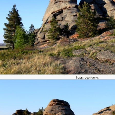
Горы Баянаул.