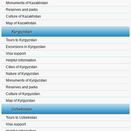
Monuments of Kazakhstan
Reserves and parks
Culture of Kazakhstan
Map of Kazakhstan
Kyrgyzstan
Tours to Kyrgyzstan
Excursions in Kyrgyzstan
Visa support
Helpful information
Cities of Kyrgyzstan
Nature of Kyrgyzstan
Monuments of Kyrgyzstan
Reserves and parks
Culture of Kyrgyzstan.
Map of Kyrgyzstan
Uzbekistan
Tours to Uzbekistan
Visa support