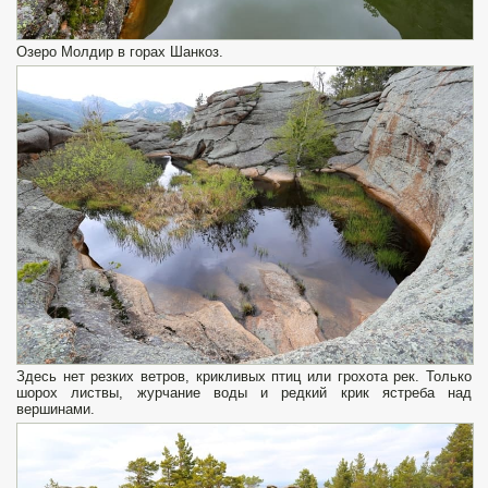
Озеро Молдир в горах Шанкоз.
Здесь нет резких ветров, крикливых птиц или грохота рек. Только
шорох листвы, журчание воды и редкий крик ястреба над
вершинами.