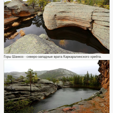
Горы Шанкоз - северо-западные врата Каркаралинского хребта.