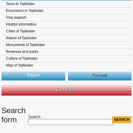
Tours to Tajikistan
Excursions in Tajikistan
Visa support
Helpful information
Cities of Tajikistan
Nature of Tajikistan
Monuments of Tajikistan
Reserves and parks
Culture of Tajikistan
Map of Tajikistan
English
Русский
Contacts
Search
Search
form