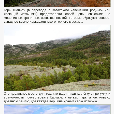
Горы Шанкоз (в переводе с казахского «звенящий родник» или
«поющий источник») представляют собой цепь невысоких, но
живописных гранитных возвышенностей, которые образуют северо-
западное крыло Каркаралинского горного массива.
Это идеальное место для тех, кто ищет тишину, лёгкую прогулку и
возможность почувствовать Каркаралу не как парк, а как живую,
древнюю землю, где каждая вершина хранит свою историю.