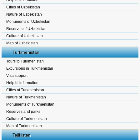
Helpful information
Cities of Uzbekistan
Nature of Uzbekistan
Monuments of Uzbekistan
Reserves of Uzbekistan
Culture of Uzbekistan
Map of Uzbekistan
Turkmenistan
Tours to Turkmenistan
Excursions in Turkmenistan
Visa support
Helpful information
Cities of Turkmenistan
Nature of Turkmenistan
Monuments of Turkmenistan
Reserves and parks
Culture of Turkmenistan
Map of Turkmenistan
Tajikistan