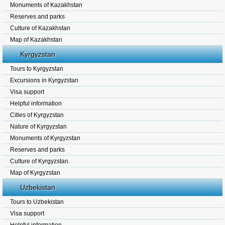
Monuments of Kazakhstan
Reserves and parks
Culture of Kazakhstan
Map of Kazakhstan
Kyrgyzstan
Tours to Kyrgyzstan
Excursions in Kyrgyzstan
Visa support
Helpful information
Cities of Kyrgyzstan
Nature of Kyrgyzstan
Monuments of Kyrgyzstan
Reserves and parks
Culture of Kyrgyzstan.
Map of Kyrgyzstan
Uzbekistan
Tours to Uzbekistan
Visa support