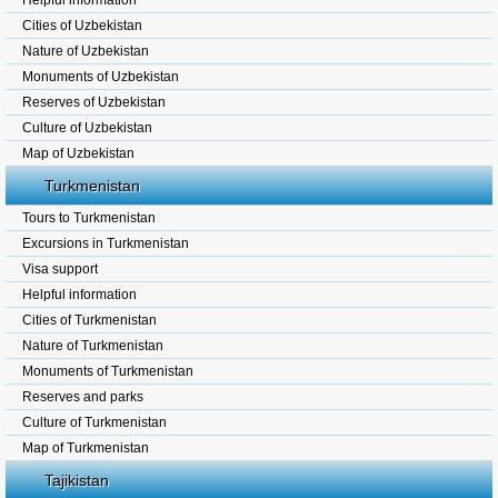
Helpful information
Cities of Uzbekistan
Nature of Uzbekistan
Monuments of Uzbekistan
Reserves of Uzbekistan
Culture of Uzbekistan
Map of Uzbekistan
Turkmenistan
Tours to Turkmenistan
Excursions in Turkmenistan
Visa support
Helpful information
Cities of Turkmenistan
Nature of Turkmenistan
Monuments of Turkmenistan
Reserves and parks
Culture of Turkmenistan
Map of Turkmenistan
Tajikistan