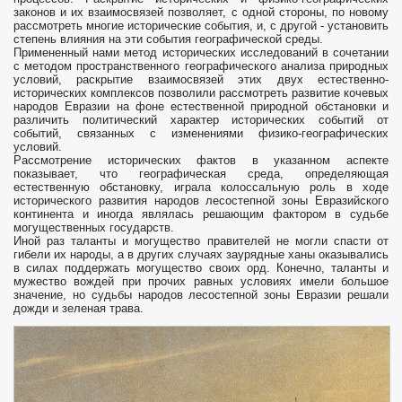
законов и их взаимосвязей позволяет, с одной стороны, по новому
рассмотреть многие исторические события, и, с другой - установить
степень влияния на эти события географической среды.
Примененный нами метод исторических исследований в сочетании
с методом пространственного географического анализа природных
условий, раскрытие взаимосвязей этих двух естественно-
исторических комплексов позволили рассмотреть развитие кочевых
народов Евразии на фоне естественной природной обстановки и
различить политический характер исторических событий от
событий, связанных с изменениями физико-географических
условий.
Рассмотрение исторических фактов в указанном аспекте
показывает, что географическая среда, определяющая
естественную обстановку, играла колоссальную роль в ходе
исторического развития народов лесостепной зоны Евразийского
континента и иногда являлась решающим фактором в судьбе
могущественных государств.
Иной раз таланты и могущество правителей не могли спасти от
гибели их народы, а в других случаях заурядные ханы оказывались
в силах поддержать могущество своих орд. Конечно, таланты и
мужество вождей при прочих равных условиях имели большое
значение, но судьбы народов лесостепной зоны Евразии решали
дожди и зеленая трава.