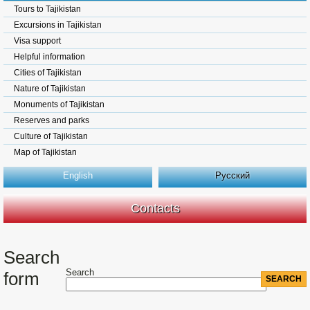
Tours to Tajikistan
Excursions in Tajikistan
Visa support
Helpful information
Cities of Tajikistan
Nature of Tajikistan
Monuments of Tajikistan
Reserves and parks
Culture of Tajikistan
Map of Tajikistan
English
Русский
Contacts
Search
Search
form