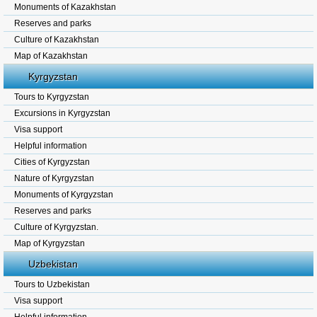
Monuments of Kazakhstan
Reserves and parks
Culture of Kazakhstan
Map of Kazakhstan
Kyrgyzstan
Tours to Kyrgyzstan
Excursions in Kyrgyzstan
Visa support
Helpful information
Cities of Kyrgyzstan
Nature of Kyrgyzstan
Monuments of Kyrgyzstan
Reserves and parks
Culture of Kyrgyzstan.
Map of Kyrgyzstan
Uzbekistan
Tours to Uzbekistan
Visa support