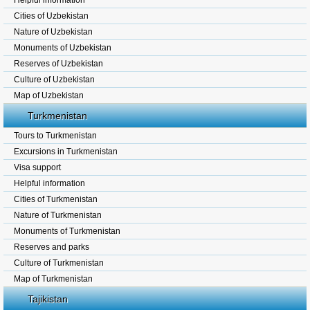
Helpful information
Cities of Uzbekistan
Nature of Uzbekistan
Monuments of Uzbekistan
Reserves of Uzbekistan
Culture of Uzbekistan
Map of Uzbekistan
Turkmenistan
Tours to Turkmenistan
Excursions in Turkmenistan
Visa support
Helpful information
Cities of Turkmenistan
Nature of Turkmenistan
Monuments of Turkmenistan
Reserves and parks
Culture of Turkmenistan
Map of Turkmenistan
Tajikistan