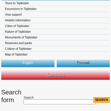
Tours to Tajikistan
Excursions in Tajikistan
Visa support
Helpful information
Cities of Tajikistan
Nature of Tajikistan
Monuments of Tajikistan
Reserves and parks
Culture of Tajikistan
Map of Tajikistan
English
Русский
Contacts
Search
Search
form