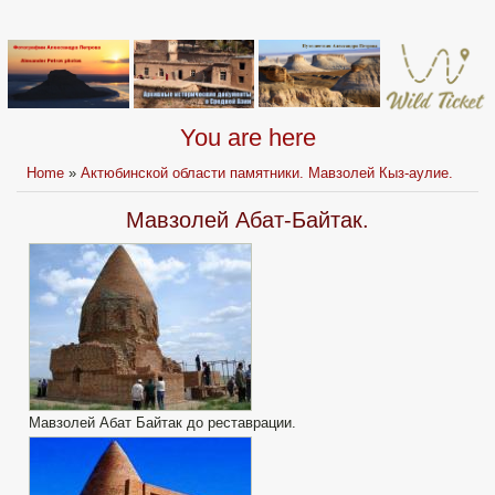
You are here
Home
»
Актюбинской области памятники. Мавзолей Кыз-аулие.
Мавзолей Абат-Байтак.
Мавзолей Абат Байтак до реставрации.