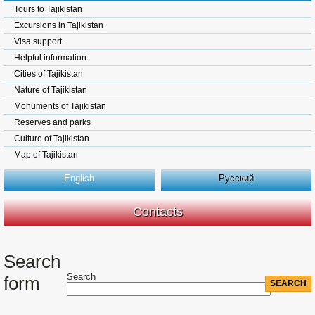
Tours to Tajikistan
Excursions in Tajikistan
Visa support
Helpful information
Cities of Tajikistan
Nature of Tajikistan
Monuments of Tajikistan
Reserves and parks
Culture of Tajikistan
Map of Tajikistan
English
Русский
Contacts
Search
Search
form