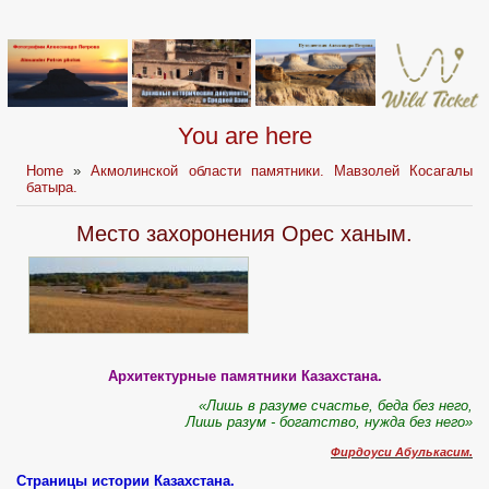
You are here
Home
»
Акмолинской области памятники. Мавзолей Косагалы
батыра.
Место захоронения Орес ханым.
Архитектурные памятники Казахстана.
«Лишь в разуме счастье, беда без него,
Лишь разум - богатство, нужда без него»
Фирдоуси Абулькасим.
Страницы истории Казахстана.