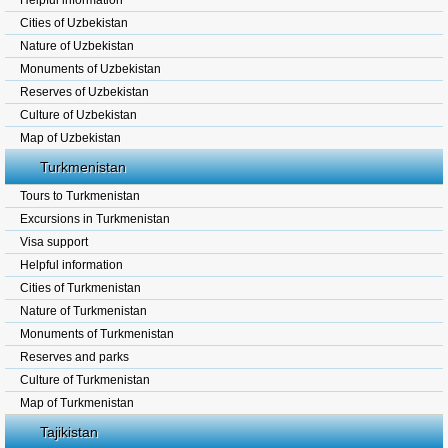
Helpful information
Cities of Uzbekistan
Nature of Uzbekistan
Monuments of Uzbekistan
Reserves of Uzbekistan
Culture of Uzbekistan
Map of Uzbekistan
Turkmenistan
Tours to Turkmenistan
Excursions in Turkmenistan
Visa support
Helpful information
Cities of Turkmenistan
Nature of Turkmenistan
Monuments of Turkmenistan
Reserves and parks
Culture of Turkmenistan
Map of Turkmenistan
Tajikistan