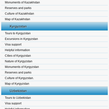
Monuments of Kazakhstan
Reserves and parks
Culture of Kazakhstan
Map of Kazakhstan
Kyrgyzstan
Tours to Kyrgyzstan
Excursions in Kyrgyzstan
Visa support
Helpful information
Cities of Kyrgyzstan
Nature of Kyrgyzstan
Monuments of Kyrgyzstan
Reserves and parks
Culture of Kyrgyzstan.
Map of Kyrgyzstan
Uzbekistan
Tours to Uzbekistan
Visa support