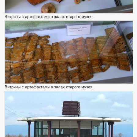
Витрины с артефактами в залах старого музея.
Витрины с артефактами в залах старого музея.