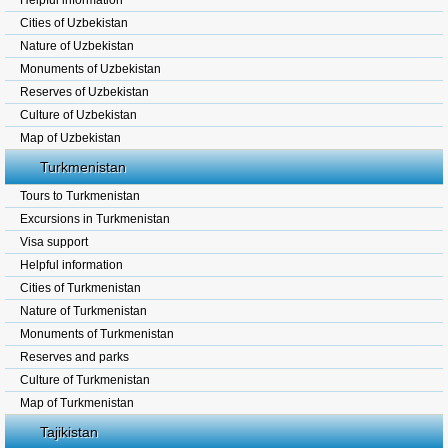
Helpful information
Cities of Uzbekistan
Nature of Uzbekistan
Monuments of Uzbekistan
Reserves of Uzbekistan
Culture of Uzbekistan
Map of Uzbekistan
Turkmenistan
Tours to Turkmenistan
Excursions in Turkmenistan
Visa support
Helpful information
Cities of Turkmenistan
Nature of Turkmenistan
Monuments of Turkmenistan
Reserves and parks
Culture of Turkmenistan
Map of Turkmenistan
Tajikistan