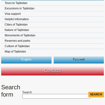
Tours to Tajikistan
Excursions in Tajikistan
Visa support
Helpful information
Cities of Tajikistan
Nature of Tajikistan
Monuments of Tajikistan
Reserves and parks
Culture of Tajikistan
Map of Tajikistan
English
Русский
Contacts
Search
Search
form