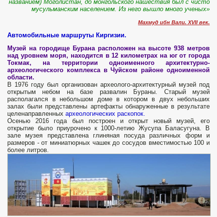
названием) Моголистан, до монгольского нашествия был с чисто
мусульманским населением. Из него вышло много ученых»
Махмуд ибн Вали. XVII век.
Автомобильные маршруты Киргизии.
Музей на городище Бурана расположен на высоте 938 метров
над уровнем моря, находится в 12 километрах на юг от города
Токмак, на территории одноименного архитектурно-
археологического комплекса в Чуйском районе одноименной
области.
В 1976 году был организован археолого-архитектурный музей под
открытым небом на базе развалин Бураны. Старый музей
располагался в небольшом доме в котором в двух небольших
залах были представлены артефакты обнаруженные в результате
целенаправленных
археологических раскопок
.
Осенью 2016 года был построен и открыт новый музей, его
открытие было приурочено к 1000-летию Жусупа Баласугуна. В
зале музея представлена глиняная посуда различных форм и
размеров - от миниатюрных чашек до сосудов вместимостью 100 и
более литров.