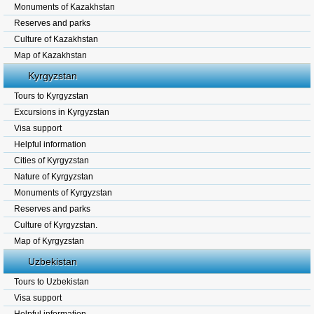
Monuments of Kazakhstan
Reserves and parks
Culture of Kazakhstan
Map of Kazakhstan
Kyrgyzstan
Tours to Kyrgyzstan
Excursions in Kyrgyzstan
Visa support
Helpful information
Cities of Kyrgyzstan
Nature of Kyrgyzstan
Monuments of Kyrgyzstan
Reserves and parks
Culture of Kyrgyzstan.
Map of Kyrgyzstan
Uzbekistan
Tours to Uzbekistan
Visa support