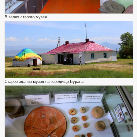
В залах старого музея.
Старое здание музея на городище Бурана.