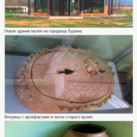
Новое здание музея на городище Бурана.
Витрины с артефактами в залах старого музея.