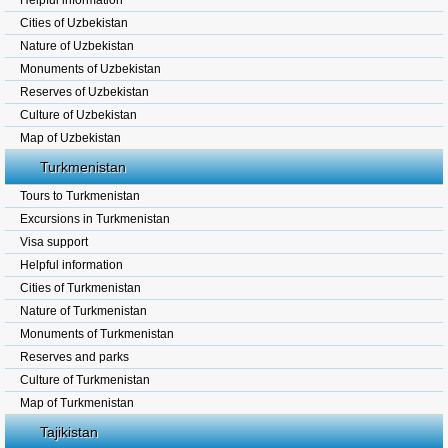
Helpful information
Cities of Uzbekistan
Nature of Uzbekistan
Monuments of Uzbekistan
Reserves of Uzbekistan
Culture of Uzbekistan
Map of Uzbekistan
Turkmenistan
Tours to Turkmenistan
Excursions in Turkmenistan
Visa support
Helpful information
Cities of Turkmenistan
Nature of Turkmenistan
Monuments of Turkmenistan
Reserves and parks
Culture of Turkmenistan
Map of Turkmenistan
Tajikistan