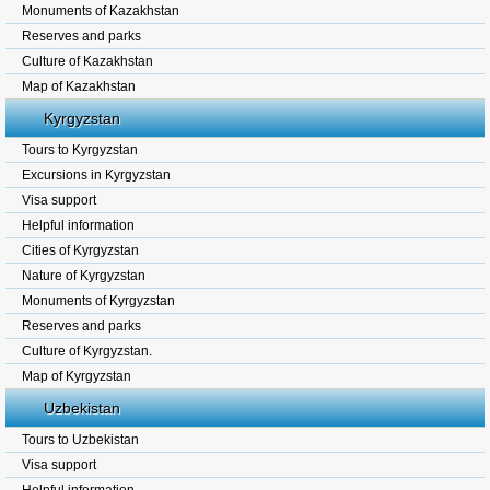
Monuments of Kazakhstan
Reserves and parks
Culture of Kazakhstan
Map of Kazakhstan
Kyrgyzstan
Tours to Kyrgyzstan
Excursions in Kyrgyzstan
Visa support
Helpful information
Cities of Kyrgyzstan
Nature of Kyrgyzstan
Monuments of Kyrgyzstan
Reserves and parks
Culture of Kyrgyzstan.
Map of Kyrgyzstan
Uzbekistan
Tours to Uzbekistan
Visa support