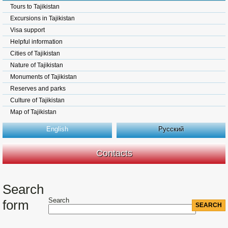
Tours to Tajikistan
Excursions in Tajikistan
Visa support
Helpful information
Cities of Tajikistan
Nature of Tajikistan
Monuments of Tajikistan
Reserves and parks
Culture of Tajikistan
Map of Tajikistan
English
Русский
Contacts
Search
Search
form